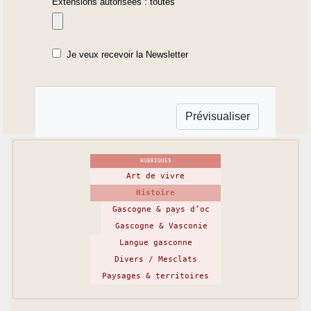
Extensions autorisées : toutes
Je veux recevoir la Newsletter
RUBRIQUES
Art de vivre
Histoire
Gascogne & pays d’oc
Gascogne & Vasconie
Langue gasconne
Divers / Mesclats
Paysages & territoires