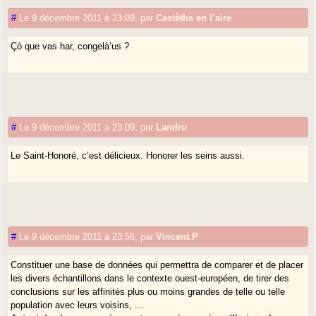
#
Le 9 décembre 2011 à 23:09
,
par
Castèths en l’aire
Çò que vas har, congelà’us ?
#
Le 9 décembre 2011 à 23:09
,
par
Landru
Le Saint-Honoré, c’est délicieux. Honorer les seins aussi.
#
Le 9 décembre 2011 à 23:56
,
par
Vincent.P
Constituer une base de données qui permettra de comparer et de placer
les divers échantillons dans le contexte ouest-européen, de tirer des
conclusions sur les affinités plus ou moins grandes de telle ou telle
population avec leurs voisins, ...