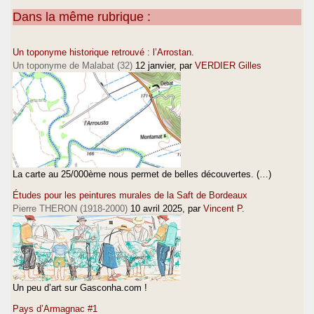
Dans la même rubrique :
Un toponyme historique retrouvé : l’Arrostan.
Un toponyme de Malabat (32)
12 janvier
, par
VERDIER Gilles
La carte au 25/000ème nous permet de belles découvertes. (…)
Études pour les peintures murales de la Saft de Bordeaux
Pierre THERON (1918-2000)
10 avril 2025
, par
Vincent P.
Un peu d’art sur Gasconha.com !
Pays d’Armagnac #1