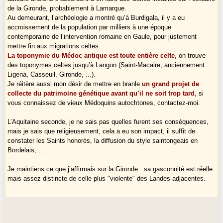
de la Gironde, probablement à Lamarque.
Au demeurant, l’archéologie a montré qu’à Burdigala, il y a eu
accroissement de la population par milliers à une époque
contemporaine de l’intervention romaine en Gaule, pour justement
mettre fin aux migrations celtes.
La toponymie du Médoc antique est toute entière celte
, on trouve
des toponymes celtes jusqu’à Langon (Saint-Macaire, anciennement
Ligena, Casseuil, Gironde, ...).
Je réitère aussi mon désir de mettre en branle
un grand projet de
collecte du patrimoine génétique avant qu’il ne soit trop tard
, si
vous connaissez de vieux Médoquins autochtones, contactez-moi.
L’Aquitaine seconde, je ne sais pas quelles furent ses conséquences,
mais je sais que religieusement, cela a eu son impact, il suffit de
constater les Saints honorés, la diffusion du style saintongeais en
Bordelais, ...
Je maintiens ce que j’affirmais sur la Gironde : sa gasconnité est réelle
mais assez distincte de celle plus "violente" des Landes adjacentes.