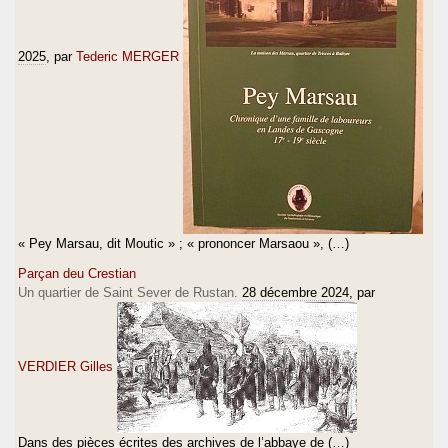
2025
, par
Tederic MERGER
« Pey Marsau, dit Moutic » ; « prononcer Marsaou », (…)
Parçan deu Crestian
Un quartier de Saint Sever de Rustan.
28 décembre 2024
, par
VERDIER Gilles
Dans des pièces écrites des archives de l’abbaye de (…)