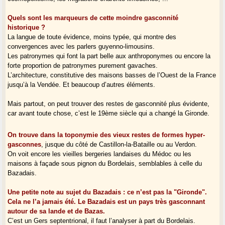
Quels sont les marqueurs de cette moindre gasconnité
historique ?
La langue de toute évidence, moins typée, qui montre des
convergences avec les parlers guyenno-limousins.
Les patronymes qui font la part belle aux anthroponymes ou encore la
forte proportion de patronymes purement gavaches.
L’architecture, constitutive des maisons basses de l’Ouest de la France
jusqu’à la Vendée. Et beaucoup d’autres éléments.
Mais partout, on peut trouver des restes de gasconnité plus évidente,
car avant toute chose, c’est le 19ème siècle qui a changé la Gironde.
On trouve dans la toponymie des vieux restes de formes hyper-
gasconnes
, jusque du côté de Castillon-la-Bataille ou au Verdon.
On voit encore les vieilles bergeries landaises du Médoc ou les
maisons à façade sous pignon du Bordelais, semblables à celle du
Bazadais.
Une petite note au sujet du Bazadais : ce n’est pas la "Gironde".
Cela ne l’a jamais été. Le Bazadais est un pays très gasconnant
autour de sa lande et de Bazas.
C’est un Gers septentrional, il faut l’analyser à part du Bordelais.