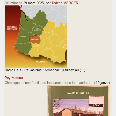
Délimitation
29 mars 2025
, par
Tederic MERGER
Ràdio País · ReGasPros : Armanhac. [Utilisez au (…)
Pey Marsau
Chroniques d’une famille de laboureurs dans les Landes (…)
10 janvier