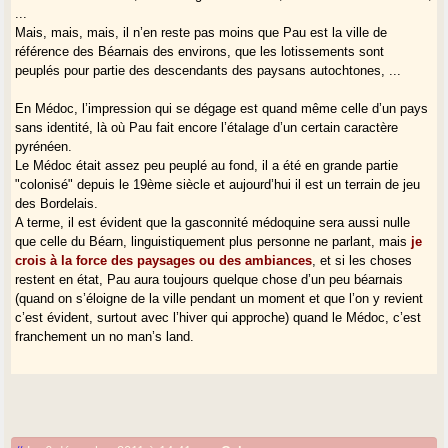
...
Mais, mais, mais, il n’en reste pas moins que Pau est la ville de
référence des Béarnais des environs, que les lotissements sont
peuplés pour partie des descendants des paysans autochtones, ...
En Médoc, l’impression qui se dégage est quand même celle d’un pays
sans identité, là où Pau fait encore l’étalage d’un certain caractère
pyrénéen.
Le Médoc était assez peu peuplé au fond, il a été en grande partie
"colonisé" depuis le 19ème siècle et aujourd’hui il est un terrain de jeu
des Bordelais.
A terme, il est évident que la gasconnité médoquine sera aussi nulle
que celle du Béarn, linguistiquement plus personne ne parlant, mais
je
crois à la force des paysages ou des ambiances
, et si les choses
restent en état, Pau aura toujours quelque chose d’un peu béarnais
(quand on s’éloigne de la ville pendant un moment et que l’on y revient
c’est évident, surtout avec l’hiver qui approche) quand le Médoc, c’est
franchement un no man’s land.