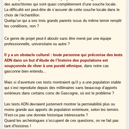
des autochtones qui sont quasi complètement d’une souche locale.
La difficulté est peut-être de s’assurer de cette souche locale dans le
choix de l’échantillon.
Quelqu’un qui a ses trois grands parents issus du même terroir remplit
les conditions, non ?
Ce genre de projet peut-il aboutir sans être mené par une équipe
professionnelle, universitaire ou autre ?
Il y a un obstacle culturel : toute personne qui préconise des tests
ADN dans un but d’étude de l’histoire des populations est
soupçonnée de rêver à une pureté ethnique
, dans notre cas
gasconne bien entendu...
Mais si d’aventure ces tests montraient qu’il y a une population stable
qui s’est reproduite depuis des millénaires sans beaucoup d’apports
extérieurs dans certains coins de Gascogne, où est le problème ?
Les tests ADN devraient justement montrer la perméabilité plus ou
moins grande aux apports de population extérieure, selon les terroirs.
N’est-ce pas une donnée historique intéressante ?
Quand les archéologues s’occupent de ces questions, on ne fait pas
tant d’histoires !