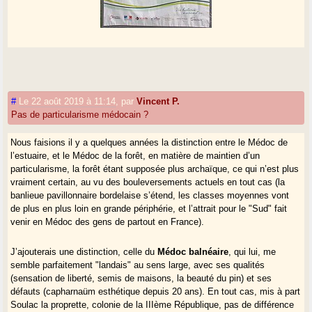
#
Le 22 août 2019 à 11:14
,
par
Vincent P.
Pas de particularisme médocain ?
Nous faisions il y a quelques années la distinction entre le Médoc de
l’estuaire, et le Médoc de la forêt, en matière de maintien d’un
particularisme, la forêt étant supposée plus archaïque, ce qui n’est plus
vraiment certain, au vu des bouleversements actuels en tout cas (la
banlieue pavillonnaire bordelaise s’étend, les classes moyennes vont
de plus en plus loin en grande périphérie, et l’attrait pour le "Sud" fait
venir en Médoc des gens de partout en France).
J’ajouterais une distinction, celle du
Médoc balnéai
re
, qui lui, me
semble parfaitement "landais" au sens large, avec ses qualités
(sensation de liberté, semis de maisons, la beauté du pin) et ses
défauts (capharnaüm esthétique depuis 20 ans). En tout cas, mis à part
Soulac la proprette, colonie de la IIIème République, pas de différence