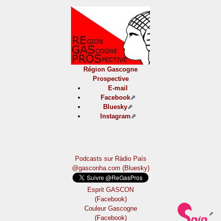
Région Gascogne
Prospective
E-mail
Facebook
Bluesky
Instagram
Podcasts sur Ràdio País
@gasconha.com (Bluesky)
Esprit GASCON
(Facebook)
Couleur Gascogne
(Facebook)