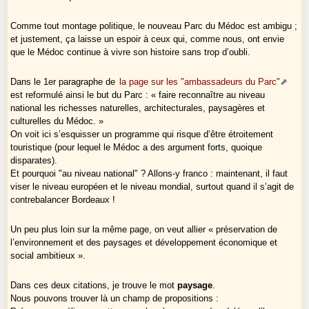
Comme tout montage politique, le nouveau Parc du Médoc est ambigu ;
et justement, ça laisse un espoir à ceux qui, comme nous, ont envie
que le Médoc continue à vivre son histoire sans trop d’oubli.
Dans le 1er paragraphe de
la page sur les "ambassadeurs du Parc"
est reformulé ainsi le but du Parc : « faire reconnaître au niveau
national les richesses naturelles, architecturales, paysagères et
culturelles du Médoc. »
On voit ici s’esquisser un programme qui risque d’être étroitement
touristique (pour lequel le Médoc a des argument forts, quoique
disparates).
Et pourquoi "au niveau national" ? Allons-y franco : maintenant, il faut
viser le niveau européen et le niveau mondial, surtout quand il s’agit de
contrebalancer Bordeaux !
Un peu plus loin sur la même page, on veut allier « préservation de
l’environnement et des paysages et développement économique et
social ambitieux ».
Dans ces deux citations, je trouve le mot
paysage
.
Nous pouvons trouver là un champ de propositions :