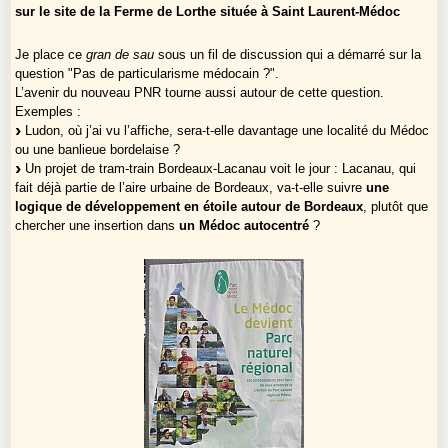
sur le site de la Ferme de Lorthe située à Saint Laurent-Médoc
Je place ce
gran de sau
sous un fil de discussion qui a démarré sur la
question "Pas de particularisme médocain ?".
L’avenir du nouveau PNR tourne aussi autour de cette question.
Exemples :
Ludon, où j’ai vu l’affiche, sera-t-elle davantage une localité du Médoc
ou une banlieue bordelaise ?
Un projet de tram-train Bordeaux-Lacanau voit le jour : Lacanau, qui
fait déjà partie de l’aire urbaine de Bordeaux, va-t-elle suivre
une
logique de développement en étoile autour de Bordeaux
, plutôt que
chercher une insertion dans
un Médoc autocentré
?