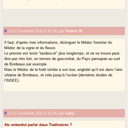
#
Le 17 novembre 2011 à 10:19
,
par
Tederic M.
Il faut, d’après mes informations, distinguer le Médoc forestier du
Médoc de la vigne et du fleuve.
Le premier est resté "landescot" plus longtemps, et ne se trouve peut-
être pas très loin, en termes de gasconitat, du Pays paroupian au sud
de Bordeaux par exemple.
Mais le Médoc de la forêt tombe à son tour, englobé qu’il est dans l’aire
urbaine de Bordeaux, et cela jusqu’à l’océan (dernières études de
l’INSEE).
#
Le 17 novembre 2011 à 13:29
,
par
Gaby
Atz entendut parlar daus Tradinaires ?