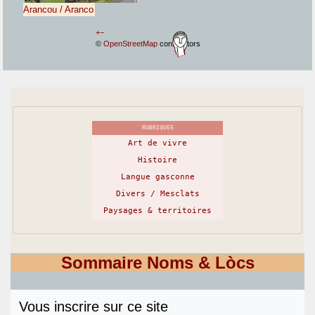
Arancou / Aranco
+
−
©
OpenStreetMap
contributors
RUBRIQUES
Art de vivre
Histoire
Langue gasconne
Divers / Mesclats
Paysages & territoires
Sommaire Noms & Lòcs
Vous inscrire sur ce site