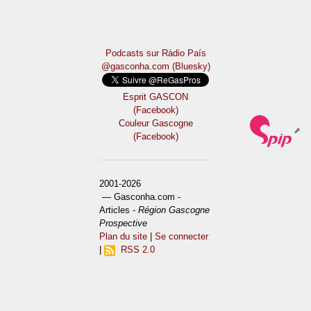
Podcasts sur Ràdio País
@gasconha.com (Bluesky)
Esprit GASCON
(Facebook)
Couleur Gascogne
(Facebook)
2001-2026
— Gasconha.com -
Articles -
Région Gascogne
Prospective
Plan du site
|
Se connecter
|
RSS 2.0