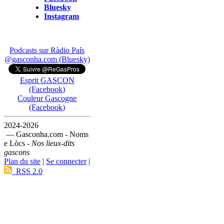
Bluesky
Instagram
Podcasts sur Ràdio País
@gasconha.com (Bluesky)
Esprit GASCON
(Facebook)
Couleur Gascogne
(Facebook)
2024-2026
— Gasconha.com - Noms
e Lòcs -
Nos lieux-dits
gascons
Plan du site
|
Se connecter
|
RSS 2.0