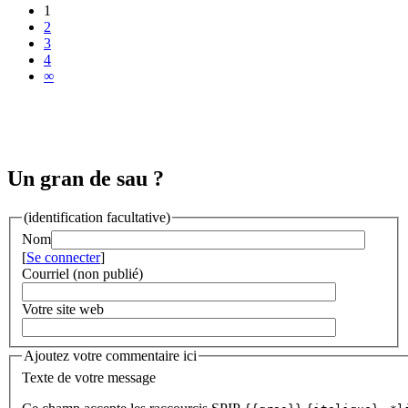
1
2
3
4
∞
Un gran de sau ?
(identification facultative)
Nom
[
Se connecter
]
Courriel (non publié)
Votre site web
Ajoutez votre commentaire ici
Texte de votre message