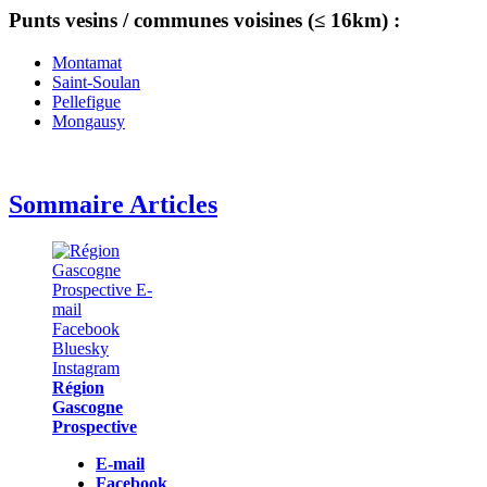
Punts vesins / communes voisines (≤ 16km) :
Montamat
Saint-Soulan
Pellefigue
Mongausy
Sommaire Articles
Région
Gascogne
Prospective
E-mail
Facebook