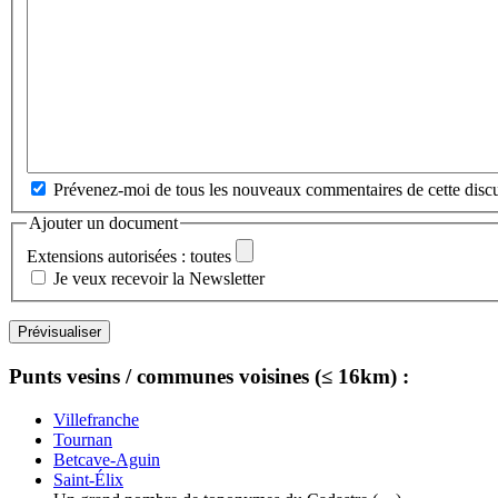
Prévenez-moi de tous les nouveaux commentaires de cette discu
Ajouter un document
Extensions autorisées : toutes
Je veux recevoir la Newsletter
Punts vesins / communes voisines (≤ 16km) :
Villefranche
Tournan
Betcave-Aguin
Saint-Élix