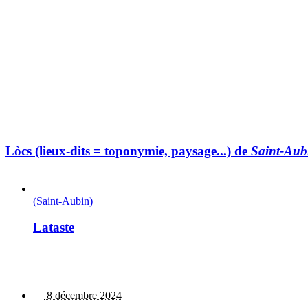
Lòcs (lieux-dits = toponymie, paysage...) de
Saint-Aub
(Saint-Aubin)
Lataste
8 décembre 2024