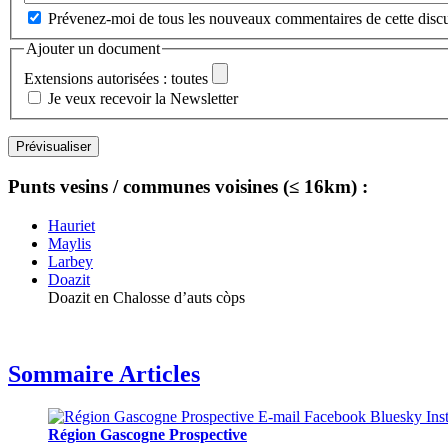
Prévenez-moi de tous les nouveaux commentaires de cette discu
Ajouter un document
Extensions autorisées : toutes
Je veux recevoir la Newsletter
Punts vesins / communes voisines (≤ 16km) :
Hauriet
Maylis
Larbey
Doazit
Doazit en Chalosse d’auts còps
Sommaire Articles
Région Gascogne Prospective