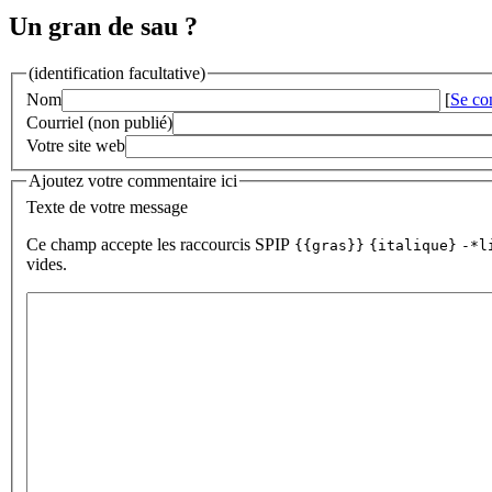
Un gran de sau ?
(identification facultative)
Nom
[
Se co
Courriel (non publié)
Votre site web
Ajoutez votre commentaire ici
Texte de votre message
Ce champ accepte les raccourcis SPIP
{{gras}}
{italique}
-*l
vides.