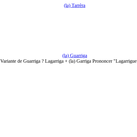
(la) Tarrèra
(la) Guarriga
Variante de Guarriga ? Lagarriga + (la) Garriga Prononcer "Lagarrigu