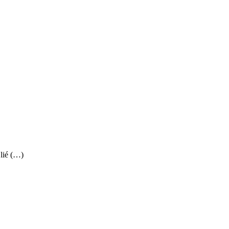
 lié (…)