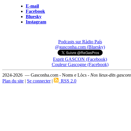
E-mail
Facebook
Bluesky
Instagram
Podcasts sur Ràdio País
@gasconha.com (Bluesky)
Esprit GASCON (Facebook)
Couleur Gascogne (Facebook)
2024-2026 — Gasconha.com - Noms e Lòcs -
Nos lieux-dits gascon
Plan du site
|
Se connecter
|
RSS 2.0