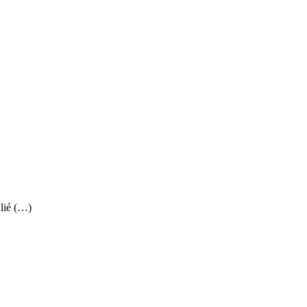
 lié (…)