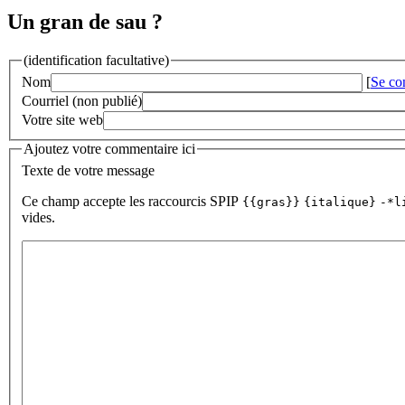
Un gran de sau ?
(identification facultative)
Nom
[
Se co
Courriel (non publié)
Votre site web
Ajoutez votre commentaire ici
Texte de votre message
Ce champ accepte les raccourcis SPIP
{{gras}}
{italique}
-*l
vides.