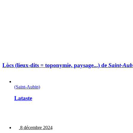
Lòcs (lieux-dits = toponymie, paysage...) de
Saint-Aub
(Saint-Aubin)
Lataste
8 décembre 2024