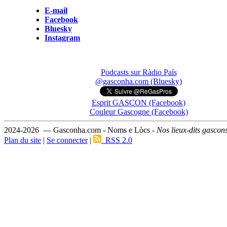
E-mail
Facebook
Bluesky
Instagram
Podcasts sur Ràdio País
@gasconha.com (Bluesky)
Esprit GASCON (Facebook)
Couleur Gascogne (Facebook)
2024-2026 — Gasconha.com - Noms e Lòcs -
Nos lieux-dits gascon
Plan du site
|
Se connecter
|
RSS 2.0