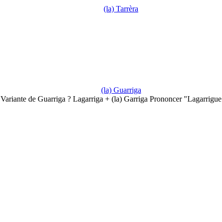
(la) Tarrèra
(la) Guarriga
Variante de Guarriga ? Lagarriga + (la) Garriga Prononcer "Lagarrigu