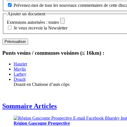
Prévenez-moi de tous les nouveaux commentaires de cette discu
Ajouter un document
Extensions autorisées : toutes
Je veux recevoir la Newsletter
Punts vesins / communes voisines (≤ 16km) :
Hauriet
Maylis
Larbey
Doazit
Doazit en Chalosse d’auts còps
Sommaire Articles
Région Gascogne Prospective