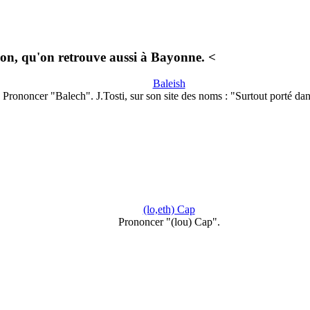
on, qu'on retrouve aussi à Bayonne. <
Baleish
Prononcer "Balech". J.Tosti, sur son site des noms : "Surtout porté da
(lo,eth) Cap
Prononcer "(lou) Cap".