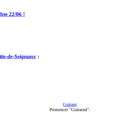
bte 22/06 !
tin-de-Seignanx
:
Guiraut
Prononcer "Guiraout".