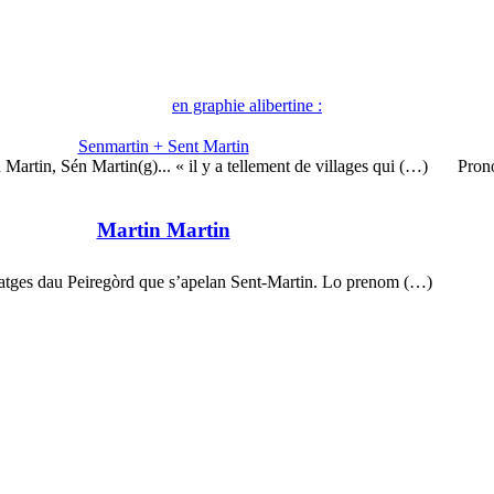
en graphie alibertine :
Senmartin + Sent Martin
Martin, Sén Martin(g)... « il y a tellement de villages qui (…)
Pron
Martin Martin
vilatges dau Peiregòrd que s’apelan Sent-Martin. Lo prenom (…)