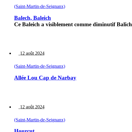
(Saint-Martin-de-Seignanx)
Balech, Baleich
Ce Baleich a visiblement comme diminutif Balich
12 août 2024
(Saint-Martin-de-Seignanx)
Allée Lou Cap de Narbay
12 août 2024
(Saint-Martin-de-Seignanx)
Hourcut