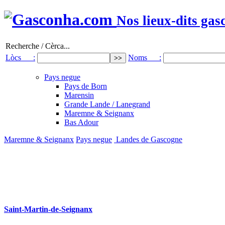
Nos lieux-dits gas
Recherche / Cèrca...
Lòcs :
Noms :
Pays negue
Pays de Born
Marensin
Grande Lande / Lanegrand
Maremne & Seignanx
Bas Adour
Maremne & Seignanx
Pays negue
Landes de Gascogne
Saint-Martin-de-Seignanx