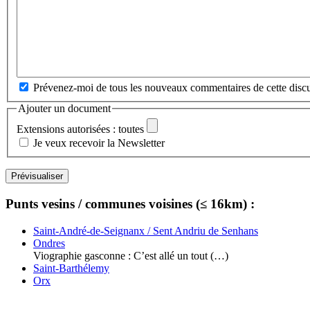
Prévenez-moi de tous les nouveaux commentaires de cette discu
Ajouter un document
Extensions autorisées : toutes
Je veux recevoir la Newsletter
Punts vesins / communes voisines (≤ 16km) :
Saint-André-de-Seignanx / Sent Andriu de Senhans
Ondres
Viographie gasconne : C’est allé un tout (…)
Saint-Barthélemy
Orx