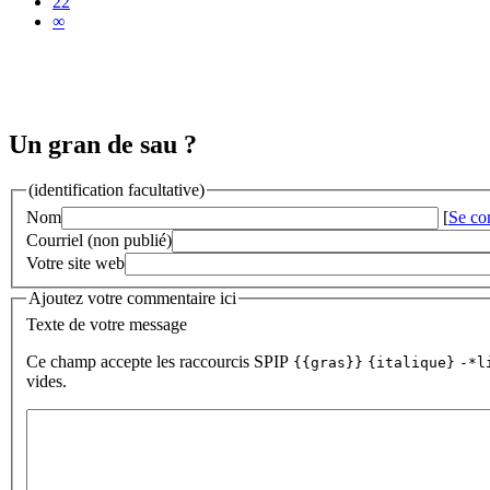
22
∞
Un gran de sau ?
(identification facultative)
Nom
[
Se co
Courriel (non publié)
Votre site web
Ajoutez votre commentaire ici
Texte de votre message
Ce champ accepte les raccourcis SPIP
{{gras}}
{italique}
-*l
vides.