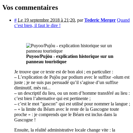
Vos commentaires
#
Le 19 septembre 2018 à 21:20
,
par
Tederic Merger
Quand
c’est bien, il faut le dire !
Puyoo/Pujòu - explication historique sur un
panneau touristique
Je trouve que ce texte est de bon aloi ; en particulier :
–
L’explication de Pujòu par podium avec le suffixe -olum est
juste ; je ne suis pas persuadé qu’il s’agisse d’un suffixe
diminutif, mès rai...
–
un descriptif du lieu, ou un nom d’homme transféré au lieu :
c’est bien l’alternative qui est pertinente ;
–
c’est le mot "gascon" qui est utilisé pour nommer la langue ;
–
« la limite du Béarn avec le reste de la Gascogne toute
proche » : je comprends que le Béarn est inclus dans la
Gascogne !
Ensuite, la réalité administrative locale change vite : la