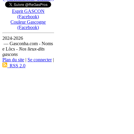
Esprit GASCON
(Facebook)
Couleur Gascogne
(Facebook)
2024-2026
— Gasconha.com - Noms
e Lòcs -
Nos lieux-dits
gascons
Plan du site
|
Se connecter
|
RSS 2.0