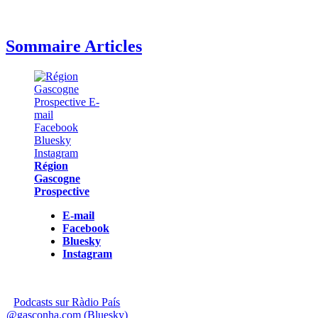
Sommaire Articles
Région
Gascogne
Prospective
E-mail
Facebook
Bluesky
Instagram
Podcasts sur Ràdio País
@gasconha.com (Bluesky)