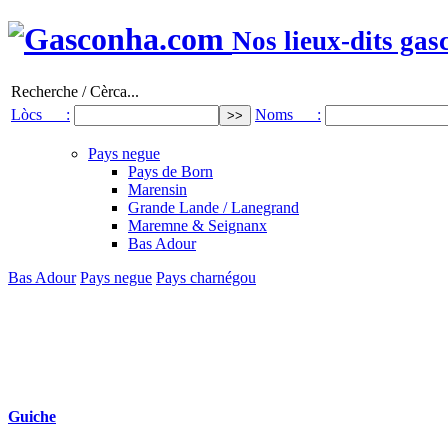
Nos lieux-dits gas
Recherche / Cèrca...
Lòcs :
Noms :
Pays negue
Pays de Born
Marensin
Grande Lande / Lanegrand
Maremne & Seignanx
Bas Adour
Bas Adour
Pays negue
Pays charnégou
Guiche