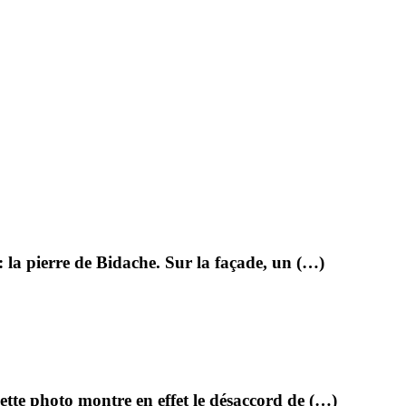
: la pierre de Bidache. Sur la façade, un (…)
tte photo montre en effet le désaccord de (…)