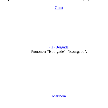
Garat
(la) Borgada
Prononcer "Bourgade", "Bourgado".
Maribèra