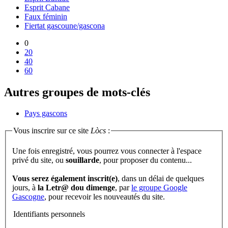
Esprit Cabane
Faux féminin
Fiertat gascoune/gascona
0
20
40
60
Autres groupes de mots-clés
Pays gascons
Vous inscrire sur ce site
Lòcs
:
Une fois enregistré, vous pourrez vous connecter à l'espace
privé du site, ou
souillarde
, pour proposer du contenu...
Vous serez également inscrit(e)
, dans un délai de quelques
jours, à
la Letr@ dou dimenge
, par
le groupe Google
Gascogne
, pour recevoir les nouveautés du site.
Identifiants personnels