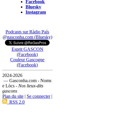
Facebook
Bluesky
Instagram
Podcasts sur Ràdio País
@gasconha.com (Bluesky)
Esprit GASCON
(Facebook)
Couleur Gascogne
(Facebook)
2024-2026
— Gasconha.com - Noms
e Lòcs -
Nos lieux-dits
gascons
Plan du site
|
Se connecter
|
RSS 2.0