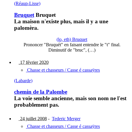
(Réaup-Lisse)
Bruquet
Bruquet
La maison n'existe plus, mais il y a une
palomèra.
(lo, eth) Bruquet
Prononcer "Bruquét" en faisant entendre le "t" final.
Diminutif de "bruc", (…)
17 février 2020
Chasse et chasseurs / Casse é cassaÿres
(Labarde)
chemin de la Palombe
La voie semble ancienne, mais son nom ne l'est
probablement pas.
24 juillet 2008
-
Tederic Merger
Chasse et chasseurs / Casse é cassaÿres