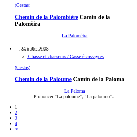
(Cestas)
Chemin de la Palombière
Camin de la
Palomèira
La Palomèira
24 juillet 2008
Chasse et chasseurs / Casse é cassaÿres
(Cestas)
Chemin de la Paloume
Camin de la Paloma
La Paloma
Prononcer "La paloume", "La paloumo"...
1
2
3
4
∞