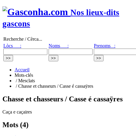
Nos lieux-dits
gascons
Recherche / Cèrca...
Lòcs :
Noms :
Prenoms :
Accueil
Mots-clés
/ Mesclats
/ Chasse et chasseurs / Casse é cassaÿres
Chasse et chasseurs / Casse é cassaÿres
Caça e caçaires
Mots (4)