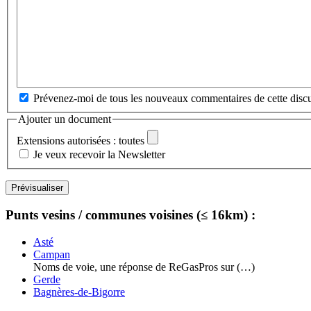
Prévenez-moi de tous les nouveaux commentaires de cette discu
Ajouter un document
Extensions autorisées : toutes
Je veux recevoir la Newsletter
Punts vesins / communes voisines (≤ 16km) :
Asté
Campan
Noms de voie, une réponse de ReGasPros sur (…)
Gerde
Bagnères-de-Bigorre