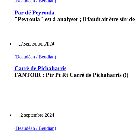
(Beaudéan / Beudian)
Par dé Peyroula
"Peyroula" est à analyser ; il faudrait être sûr de
2 septembre 2024
(Beaudéan / Beudian)
Carrè de Pichaharris
FANTOIR : Ptr Pt Rt Carrè de Pichaharris (!)
2 septembre 2024
(Beaudéan / Beudian)