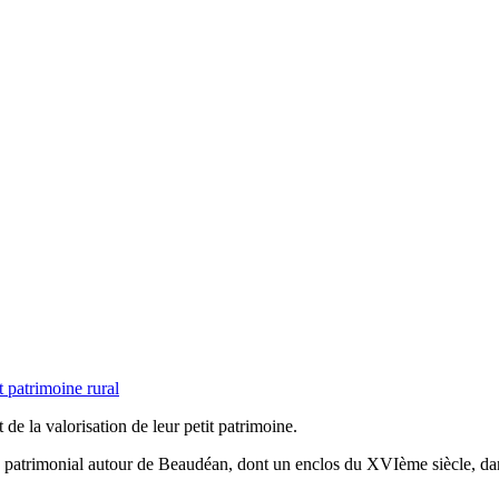
t patrimoine rural
e la valorisation de leur petit patrimoine.
e patrimonial autour de Beaudéan, dont un enclos du XVIème siècle, dans