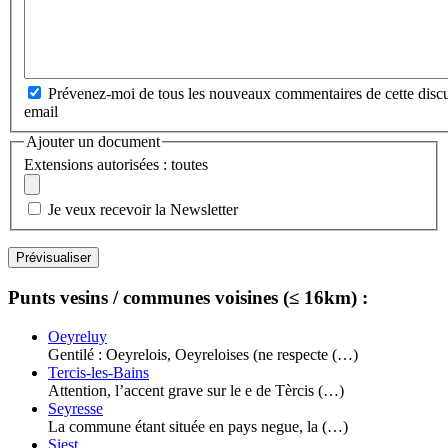
Prévenez-moi de tous les nouveaux commentaires de cette discu
email
Ajouter un document
Extensions autorisées : toutes
Je veux recevoir la Newsletter
Punts vesins / communes voisines (≤ 16km) :
Oeyreluy
Gentilé : Oeyrelois, Oeyreloises (ne respecte (…)
Tercis-les-Bains
Attention, l’accent grave sur le e de Tèrcis (…)
Seyresse
La commune étant située en pays negue, la (…)
Siest