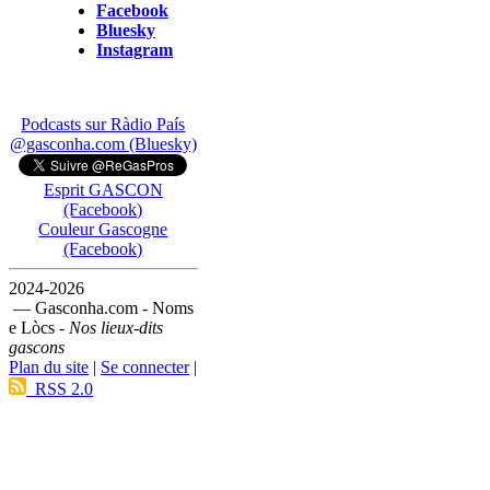
Facebook
Bluesky
Instagram
Podcasts sur Ràdio País
@gasconha.com (Bluesky)
Esprit GASCON
(Facebook)
Couleur Gascogne
(Facebook)
2024-2026
— Gasconha.com - Noms
e Lòcs -
Nos lieux-dits
gascons
Plan du site
|
Se connecter
|
RSS 2.0