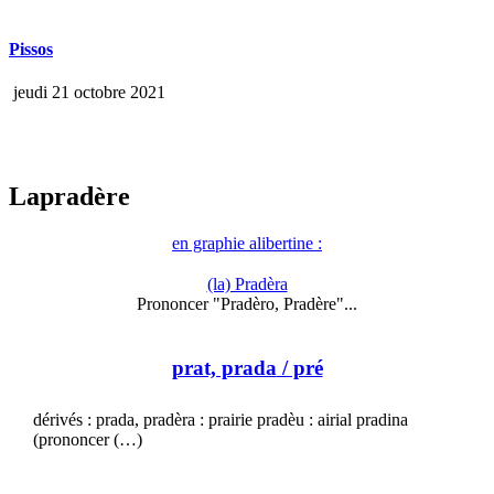
Pissos
jeudi 21 octobre 2021
Lapradère
en graphie alibertine :
(la) Pradèra
Prononcer "Pradèro, Pradère"...
prat, prada
/ pré
dérivés : prada, pradèra : prairie pradèu : airial pradina
(prononcer (…)