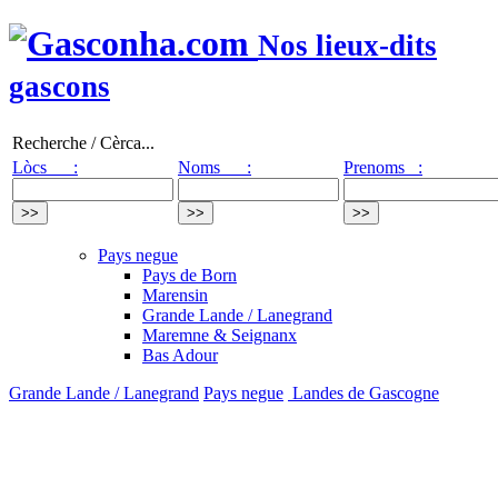
Nos lieux-dits
gascons
Recherche / Cèrca...
Lòcs :
Noms :
Prenoms :
Pays negue
Pays de Born
Marensin
Grande Lande / Lanegrand
Maremne & Seignanx
Bas Adour
Grande Lande / Lanegrand
Pays negue
Landes de Gascogne