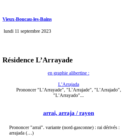
Vieux-Boucau-les-Bains
lundi 11 septembre 2023
Résidence L’Arrayade
en graphie alibertine :
L’Arrajada
Prononcer "L’Arrayade", "L’Arrajade", "L’Arrajado",
"L’Arrayado"...
arrai, arraja
/ rayon
Prononcer "arraï". variante (nord-gasconne) : rai dérivés :
arrajada (…)