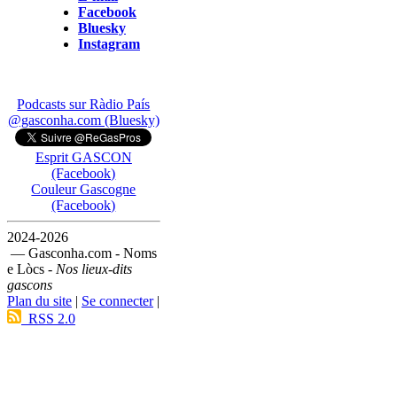
Facebook
Bluesky
Instagram
Podcasts sur Ràdio País
@gasconha.com (Bluesky)
Esprit GASCON
(Facebook)
Couleur Gascogne
(Facebook)
2024-2026
— Gasconha.com - Noms
e Lòcs -
Nos lieux-dits
gascons
Plan du site
|
Se connecter
|
RSS 2.0