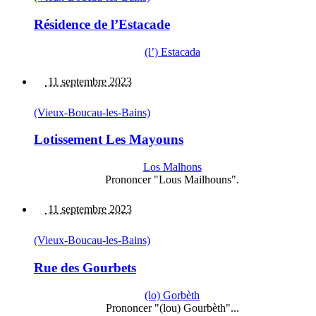
Résidence de l’Estacade
(l’) Estacada
11 septembre 2023
(Vieux-Boucau-les-Bains)
Lotissement Les Mayouns
Los Malhons
Prononcer "Lous Mailhouns".
11 septembre 2023
(Vieux-Boucau-les-Bains)
Rue des Gourbets
(lo) Gorbèth
Prononcer "(lou) Gourbèth"...