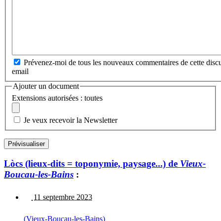
Prévenez-moi de tous les nouveaux commentaires de cette discu
email
Ajouter un document
Extensions autorisées : toutes
Je veux recevoir la Newsletter
Lòcs (lieux-dits = toponymie, paysage...) de
Vieux-
Boucau-les-Bains
:
11 septembre 2023
(Vieux-Boucau-les-Bains)