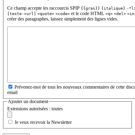
Ce champ accepte les raccourcis SPIP
{{gras}}
{italique}
-*l
et le code HTML
[texte->url]
<quote>
<code>
<q>
<del>
<in
créer des paragraphes, laissez simplement des lignes vides.
Prévenez-moi de tous les nouveaux commentaires de cette discu
email
Ajouter un document
Extensions autorisées : toutes
Je veux recevoir la Newsletter