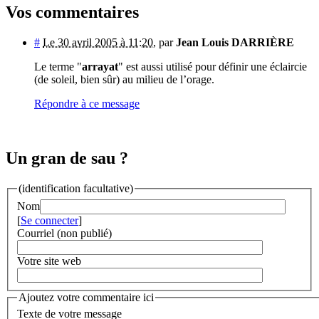
Vos commentaires
#
Le 30 avril 2005 à 11:20
,
par
Jean Louis DARRIÈRE
Le terme "
arrayat
" est aussi utilisé pour définir une éclaircie
(de soleil, bien sûr) au milieu de l’orage.
Répondre à ce message
Un gran de sau ?
(identification facultative)
Nom
[
Se connecter
]
Courriel (non publié)
Votre site web
Ajoutez votre commentaire ici
Texte de votre message