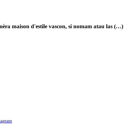
mèra maison d'estile vascon, si nomam atau las (…)