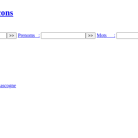
cons
Prenoms :
Mots :
ascogne