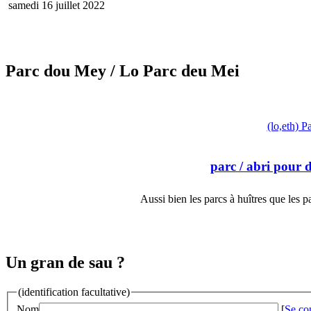
samedi 16 juillet 2022
Parc dou Mey
/ Lo Parc deu Mei
(lo,eth) P
parc
/ abri pour 
Aussi bien les parcs à huîtres que les 
Un gran de sau ?
(identification facultative)
Nom
[
Se co