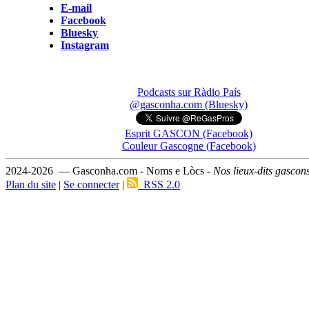
E-mail
Facebook
Bluesky
Instagram
Podcasts sur Ràdio País
@gasconha.com (Bluesky)
Esprit GASCON (Facebook)
Couleur Gascogne (Facebook)
2024-2026 — Gasconha.com - Noms e Lòcs -
Nos lieux-dits gascon
Plan du site
|
Se connecter
|
RSS 2.0