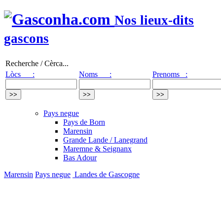
Nos lieux-dits
gascons
Recherche / Cèrca...
Lòcs :
Noms :
Prenoms :
Pays negue
Pays de Born
Marensin
Grande Lande / Lanegrand
Maremne & Seignanx
Bas Adour
Marensin
Pays negue
Landes de Gascogne