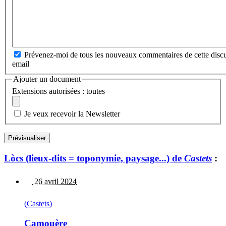
Prévenez-moi de tous les nouveaux commentaires de cette discu
email
Ajouter un document
Extensions autorisées : toutes
Je veux recevoir la Newsletter
Lòcs (lieux-dits = toponymie, paysage...) de
Castets
:
26 avril 2024
(Castets)
Camouère