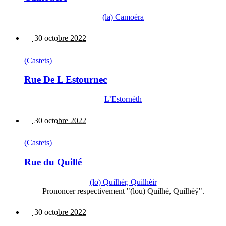
(la) Camoèra
30 octobre 2022
(Castets)
Rue De L Estournec
L’Estornèth
30 octobre 2022
(Castets)
Rue du Quillé
(lo) Quilhèr, Quilhèir
Prononcer respectivement "(lou) Quilhè, Quilhèÿ".
30 octobre 2022