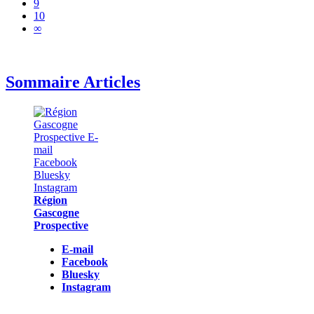
9
10
∞
Sommaire Articles
Région
Gascogne
Prospective
E-mail
Facebook
Bluesky
Instagram