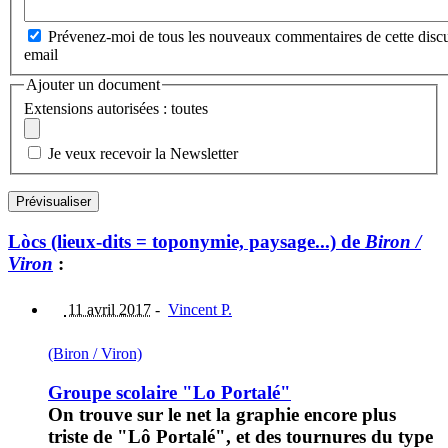
Prévenez-moi de tous les nouveaux commentaires de cette discu
email
Ajouter un document
Extensions autorisées : toutes
Je veux recevoir la Newsletter
Lòcs (lieux-dits = toponymie, paysage...) de
Biron /
Viron
:
11 avril 2017
-
Vincent P.
(Biron / Viron)
Groupe scolaire "Lo Portalé"
On trouve sur le net la graphie encore plus
triste de "Lô Portalé", et des tournures du type