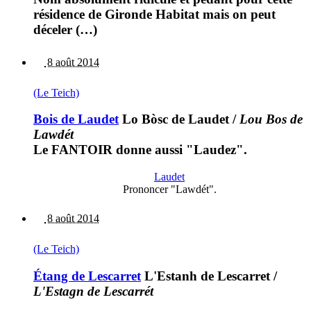
résidence de Gironde Habitat mais on peut
déceler (…)
8 août 2014
(Le Teich)
Bois de Laudet
Lo Bòsc de Laudet
/
Lou Bos de
Lawdét
Le FANTOIR donne aussi "Laudez".
Laudet
Prononcer "Lawdét".
8 août 2014
(Le Teich)
Étang de Lescarret
L'Estanh de Lescarret
/
L'Estagn de Lescarrét