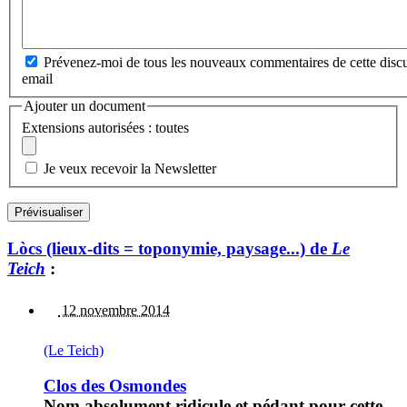
Prévenez-moi de tous les nouveaux commentaires de cette discu
email
Ajouter un document
Extensions autorisées : toutes
Je veux recevoir la Newsletter
Lòcs (lieux-dits = toponymie, paysage...) de
Le
Teich
:
12 novembre 2014
(Le Teich)
Clos des Osmondes
Nom absolument ridicule et pédant pour cette