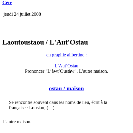
Cère
jeudi 24 juillet 2008
Laoutoustaou
/ L'Aut'Ostau
en graphie alibertine :
L’Aut’Ostau
Prononcer "L’àwt’Oustàw". L’autre maison.
ostau
/ maison
Se rencontre souvent dans les noms de lieu, écrit à la
française : Loustau, (…)
L’autre maison.