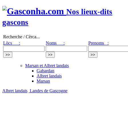
Nos lieux-dits
gascons
Recherche / Cèrca...
Lòcs :
Noms :
Prenoms :
Marsan et Albret landais
Gabardan
Albret landais
Marsan
Albret landais
Landes de Gascogne