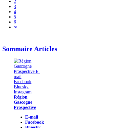
2
3
4
5
6
∞
Sommaire Articles
Région
Gascogne
Prospective
E-mail
Facebook
Bluesky