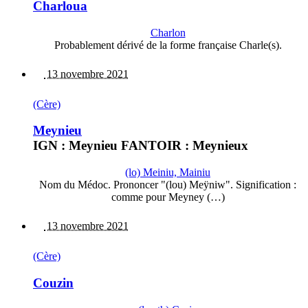
Charloua
Charlon
Probablement dérivé de la forme française Charle(s).
13 novembre 2021
(Cère)
Meynieu
IGN : Meynieu FANTOIR : Meynieux
(lo) Meiniu, Mainiu
Nom du Médoc. Prononcer "(lou) Meÿniw". Signification :
comme pour Meyney (…)
13 novembre 2021
(Cère)
Couzin