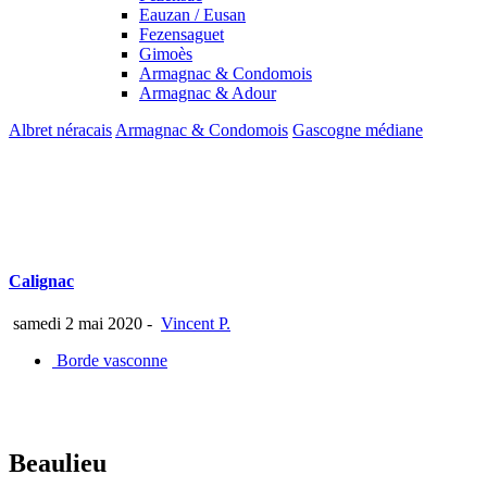
Eauzan / Eusan
Fezensaguet
Gimoès
Armagnac & Condomois
Armagnac & Adour
Albret néracais
Armagnac & Condomois
Gascogne médiane
Calignac
samedi 2 mai 2020
-
Vincent P.
Borde vasconne
Beaulieu