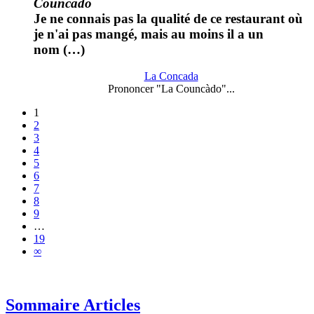
Councàdo
Je ne connais pas la qualité de ce restaurant où
je n'ai pas mangé, mais au moins il a un
nom (…)
La Concada
Prononcer "La Councàdo"...
1
2
3
4
5
6
7
8
9
…
19
∞
Sommaire Articles