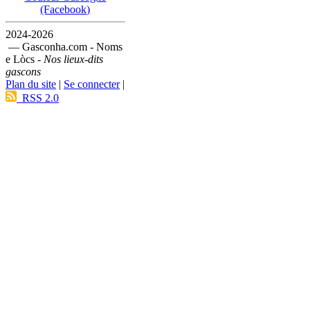
(Facebook)
2024-2026
— Gasconha.com - Noms
e Lòcs -
Nos lieux-dits
gascons
Plan du site
|
Se connecter
|
RSS 2.0