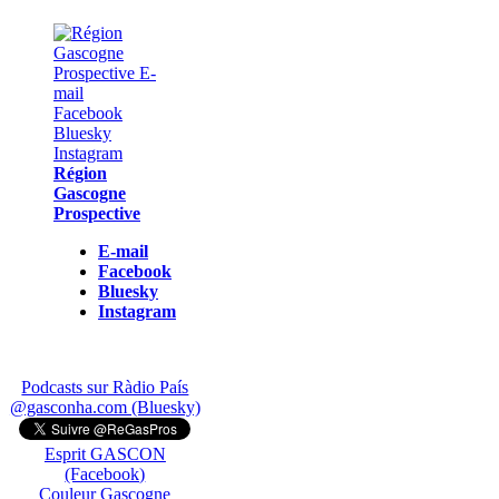
Région
Gascogne
Prospective
E-mail
Facebook
Bluesky
Instagram
Podcasts sur Ràdio País
@gasconha.com (Bluesky)
Esprit GASCON
(Facebook)
Couleur Gascogne