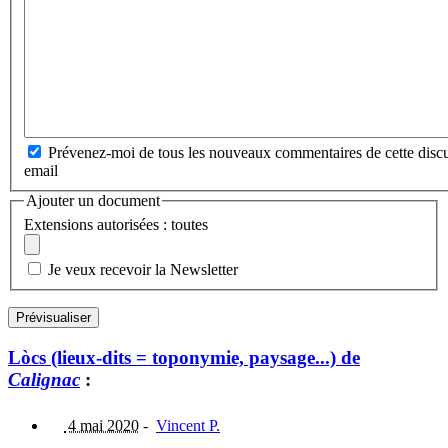
Prévenez-moi de tous les nouveaux commentaires de cette discu
email
Ajouter un document
Extensions autorisées : toutes
Je veux recevoir la Newsletter
Lòcs (lieux-dits = toponymie, paysage...) de
Calignac
:
4 mai 2020
-
Vincent P.