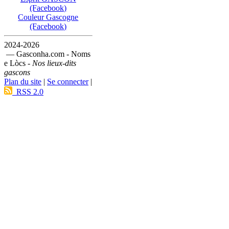
(Facebook)
Couleur Gascogne
(Facebook)
2024-2026
— Gasconha.com - Noms
e Lòcs -
Nos lieux-dits
gascons
Plan du site
|
Se connecter
|
RSS 2.0