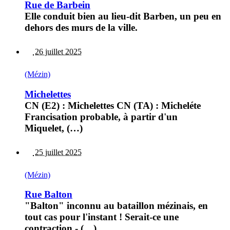
Rue de Barbein
Elle conduit bien au lieu-dit Barben, un peu en
dehors des murs de la ville.
26 juillet 2025
(Mézin)
Michelettes
CN (E2) : Michelettes CN (TA) : Micheléte
Francisation probable, à partir d'un
Miquelet, (…)
25 juillet 2025
(Mézin)
Rue Balton
"Balton" inconnu au bataillon mézinais, en
tout cas pour l'instant ! Serait-ce une
contraction - (…)