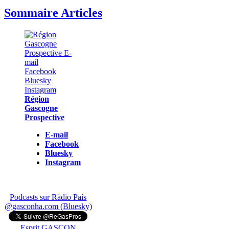
Sommaire Articles
Région
Gascogne
Prospective
E-mail
Facebook
Bluesky
Instagram
Podcasts sur Ràdio País
@gasconha.com (Bluesky)
Esprit GASCON