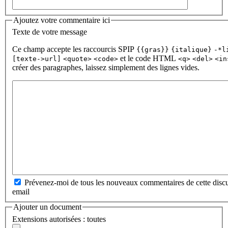
Ajoutez votre commentaire ici
Texte de votre message
Ce champ accepte les raccourcis SPIP
{{gras}}
{italique}
-*l
et le code HTML
[texte->url]
<quote>
<code>
<q>
<del>
<in
créer des paragraphes, laissez simplement des lignes vides.
Prévenez-moi de tous les nouveaux commentaires de cette discu
email
Ajouter un document
Extensions autorisées : toutes