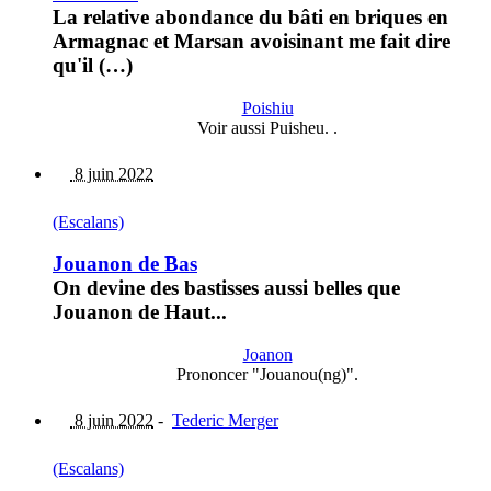
La relative abondance du bâti en briques en
Armagnac et Marsan avoisinant me fait dire
qu'il (…)
Poishiu
Voir aussi Puisheu. .
8 juin 2022
(Escalans)
Jouanon de Bas
On devine des bastisses aussi belles que
Jouanon de Haut...
Joanon
Prononcer "Jouanou(ng)".
8 juin 2022
-
Tederic Merger
(Escalans)