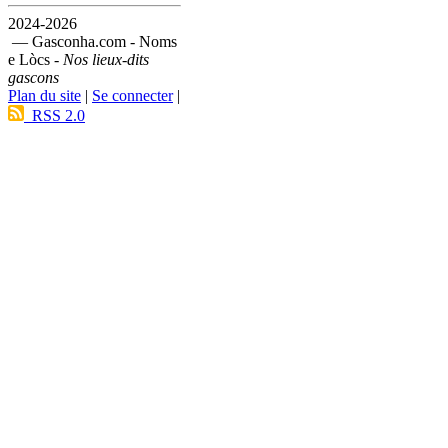
2024-2026
— Gasconha.com - Noms
e Lòcs -
Nos lieux-dits
gascons
Plan du site
|
Se connecter
|
RSS 2.0