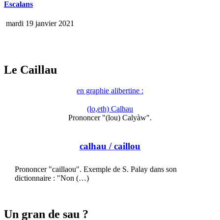
Escalans
mardi 19 janvier 2021
Le Caillau
en graphie alibertine :
(lo,eth) Calhau
Prononcer "(lou) Calyàw".
calhau
/ caillou
Prononcer "caillaou". Exemple de S. Palay dans son
dictionnaire : "Non (…)
Un gran de sau ?