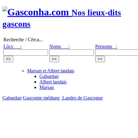
Nos lieux-dits
gascons
Recherche / Cèrca...
Lòcs :
Noms :
Prenoms :
Marsan et Albret landais
Gabardan
Albret landais
Marsan
Gabardan
Gascogne médiane
Landes de Gascogne