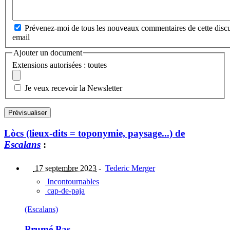
Prévenez-moi de tous les nouveaux commentaires de cette discu
email
Ajouter un document
Extensions autorisées : toutes
Je veux recevoir la Newsletter
Lòcs (lieux-dits = toponymie, paysage...) de
Escalans
:
17 septembre 2023
-
Tederic Merger
Incontournables
cap-de-paja
(Escalans)
Prumé Pas