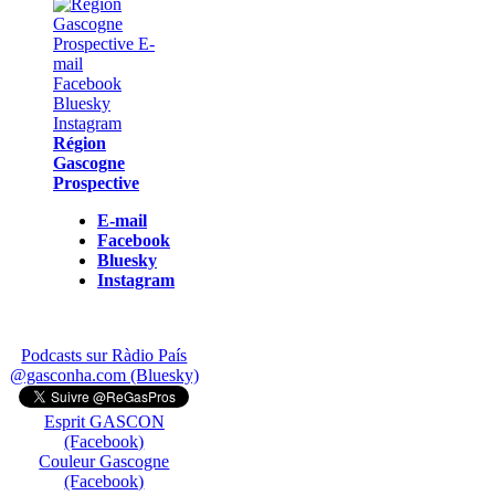
Région
Gascogne
Prospective
E-mail
Facebook
Bluesky
Instagram
Podcasts sur Ràdio País
@gasconha.com (Bluesky)
Esprit GASCON
(Facebook)
Couleur Gascogne
(Facebook)