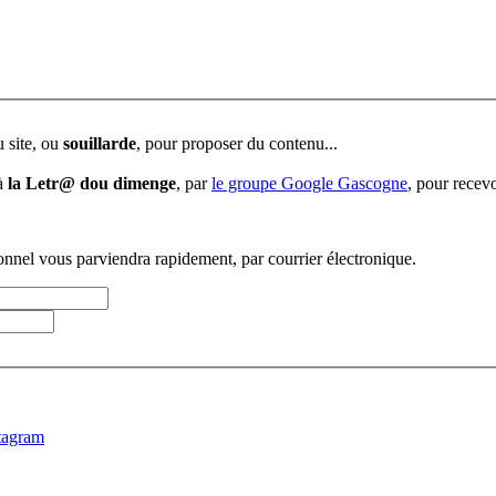
u site, ou
souillarde
, pour proposer du contenu...
 à
la Letr@ dou dimenge
, par
le groupe Google Gascogne
, pour recevo
sonnel vous parviendra rapidement, par courrier électronique.