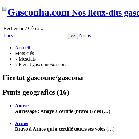
Nos lieux-dits gas
Recherche / Cèrca...
Lòcs :
Noms :
Accueil
Mots-clés
/ Mesclats
/ Fiertat gascoune/gascona
Fiertat gascoune/gascona
Punts geografics (16)
Anoye
Adressage : Anoye a certifié (bravo !) des (…)
Arnos
Bravo à Arnos qui a certifié toutes ses voies (…)