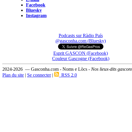
Facebook
Bluesky
Instagram
Podcasts sur Ràdio País
@gasconha.com (Bluesky)
Esprit GASCON (Facebook)
Couleur Gascogne (Facebook)
2024-2026 — Gasconha.com - Noms e Lòcs -
Nos lieux-dits gascon
Plan du site
|
Se connecter
|
RSS 2.0