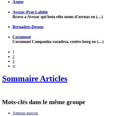
Asque
Avezac-Prat-Lahitte
Bravo a Avezac qui bota eths noms d’arruas en (…)
Bernadets-Dessus
Cocumont
Cocumont Campanha vasadesa, centre-borg en (…)
1
2
3
∞
Sommaire Articles
Mots-clés dans le même groupe
Anneau gascon