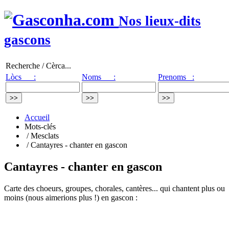
Nos lieux-dits
gascons
Recherche / Cèrca...
Lòcs :
Noms :
Prenoms :
Accueil
Mots-clés
/ Mesclats
/ Cantayres - chanter en gascon
Cantayres - chanter en gascon
Carte des choeurs, groupes, chorales, cantères... qui chantent plus ou
moins (nous aimerions plus !) en gascon :