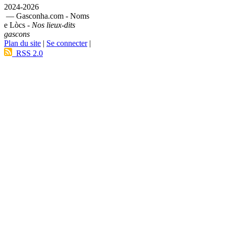
2024-2026
— Gasconha.com - Noms
e Lòcs -
Nos lieux-dits
gascons
Plan du site
|
Se connecter
|
RSS 2.0