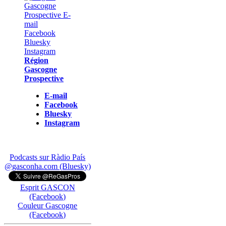
Région
Gascogne
Prospective
E-mail
Facebook
Bluesky
Instagram
Podcasts sur Ràdio País
@gasconha.com (Bluesky)
Esprit GASCON
(Facebook)
Couleur Gascogne
(Facebook)