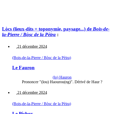
Lòcs (lieux-dits = toponymie, paysage...) de
Bois-de-
la-Pierre / Bòsc de la Pèira
:
21 décembre 2024
(Bois-de-la-Pierre / Bòsc de la Pèira)
Le Fauron
(lo) Hauron
Prononcer "(lou) Haourou(ng)". Dérivé de Haur ?
21 décembre 2024
(Bois-de-la-Pierre / Bòsc de la Pèira)
Le Pichoy