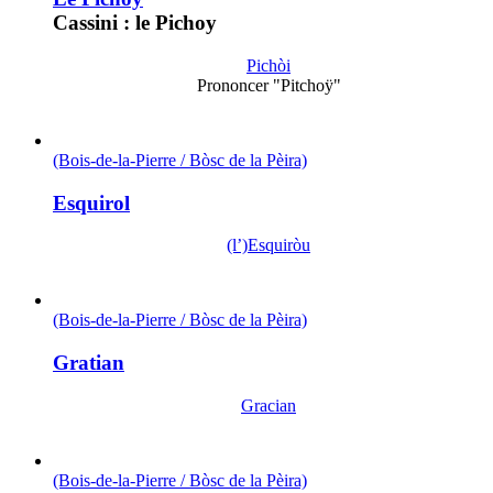
Cassini : le Pichoy
Pichòi
Prononcer "Pitchoÿ"
(Bois-de-la-Pierre / Bòsc de la Pèira)
Esquirol
(l’)Esquiròu
(Bois-de-la-Pierre / Bòsc de la Pèira)
Gratian
Gracian
(Bois-de-la-Pierre / Bòsc de la Pèira)