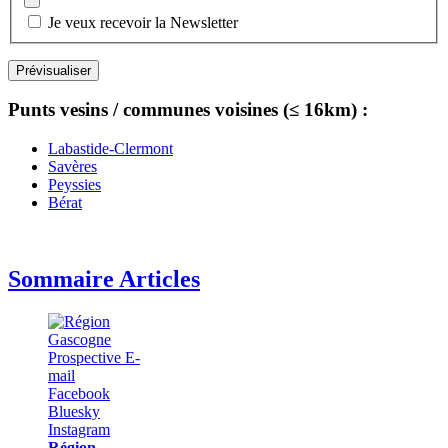
Je veux recevoir la Newsletter
Punts vesins / communes voisines (≤ 16km) :
Labastide-Clermont
Savères
Peyssies
Bérat
Sommaire Articles
Région