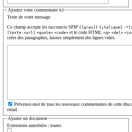
Ajoutez votre commentaire ici
Texte de votre message
Ce champ accepte les raccourcis SPIP
{{gras}}
{italique}
-*l
et le code HTML
[texte->url]
<quote>
<code>
<q>
<del>
<in
créer des paragraphes, laissez simplement des lignes vides.
Prévenez-moi de tous les nouveaux commentaires de cette discu
email
Ajouter un document
Extensions autorisées : toutes