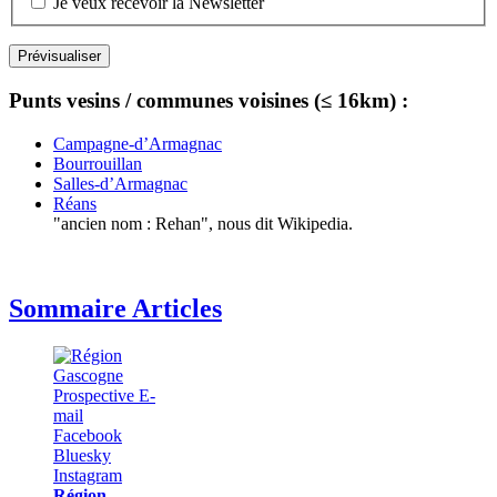
Je veux recevoir la Newsletter
Punts vesins / communes voisines (≤ 16km) :
Campagne-d’Armagnac
Bourrouillan
Salles-d’Armagnac
Réans
"ancien nom : Rehan", nous dit Wikipedia.
Sommaire Articles
Région