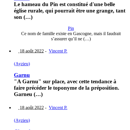
Le hameau du Pin est constitué d'une belle
église rurale, qui pourrait être une grange, tant
son (…)
Pin
Ce nom de famille existe en Gascogne, mais il faudrait
s’assurer qu’il ne (…)
18 août 2022
-
Vincent P.
(Ayzieu)
Garnu
"A Garnu" sur place, avec cette tendance à
faire précéder le toponyme de la préposition.
Garneu (…)
18 août 2022
-
Vincent P.
(Ayzieu)