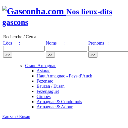
Nos lieux-dits
gascons
Recherche / Cèrca...
Lòcs :
Noms :
Prenoms :
Grand Armagnac
Astarac
Haut Armagnac - Pays d’Auch
Fezensac
Eauzan / Eusan
Fezensaguet
Gimoès
Armagnac & Condomois
Armagnac & Adour
Eauzan / Eusan