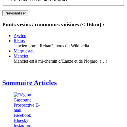
Punts vesins / communes voisines (≤ 16km) :
Ayzieu
Réans
"ancien nom : Rehan", nous dit Wikipedia.
Marguestau
Manciet
Manciet est à mi-chemin d’Eauze et de Nogaro. (…)
Sommaire Articles