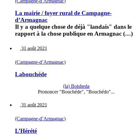
(Campagne-d’Armagnac)
La mairie / foyer rural de Campagne-
d’Armagnac
Il y a quelque chose de déjà "landais" dans le
rapport à la chose publique en Armagnac (…)
31 août 2021
(Campagne-d’Armagnac)
Labouchéde
(la) Boisheda
Prononcer "Bouchéde", "Bouchédo"...
31 août 2021
(Campagne-d’Armagnac)
L’Hérété