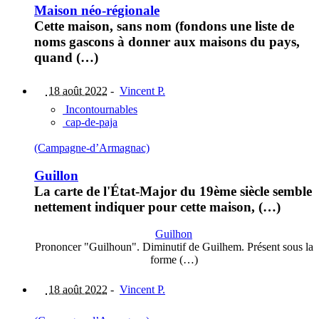
Maison néo-régionale
Cette maison, sans nom (fondons une liste de
noms gascons à donner aux maisons du pays,
quand (…)
18 août 2022
-
Vincent P.
Incontournables
cap-de-paja
(Campagne-d’Armagnac)
Guillon
La carte de l'État-Major du 19ème siècle semble
nettement indiquer pour cette maison, (…)
Guilhon
Prononcer "Guilhoun". Diminutif de Guilhem. Présent sous la
forme (…)
18 août 2022
-
Vincent P.