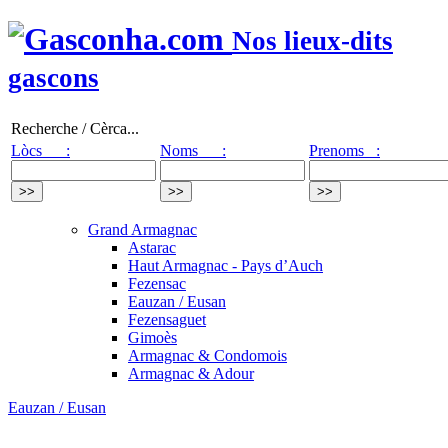
Nos lieux-dits
gascons
Recherche / Cèrca...
Lòcs :
Noms :
Prenoms :
Grand Armagnac
Astarac
Haut Armagnac - Pays d’Auch
Fezensac
Eauzan / Eusan
Fezensaguet
Gimoès
Armagnac & Condomois
Armagnac & Adour
Eauzan / Eusan