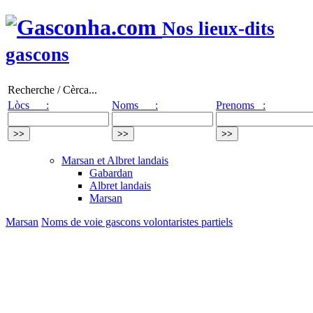
Nos lieux-dits
gascons
Recherche / Cèrca...
Lòcs :
Noms :
Prenoms :
Marsan et Albret landais
Gabardan
Albret landais
Marsan
Marsan
Noms de voie gascons volontaristes partiels