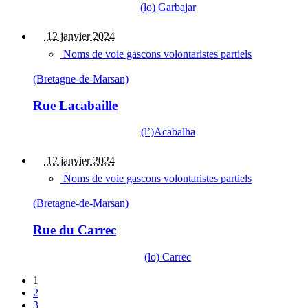
(lo) Garbajar
12 janvier 2024
Noms de voie gascons volontaristes partiels
(Bretagne-de-Marsan)
Rue Lacabaille
(l’)Acabalha
12 janvier 2024
Noms de voie gascons volontaristes partiels
(Bretagne-de-Marsan)
Rue du Carrec
(lo) Carrec
1
2
3