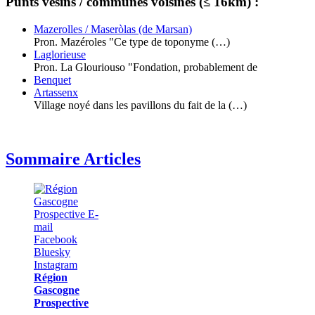
Punts vesins / communes voisines (≤ 16km) :
Mazerolles / Maseròlas (de Marsan)
Pron. Mazéroles "Ce type de toponyme (…)
Laglorieuse
Pron. La Glouriouso "Fondation, probablement de
Benquet
Artassenx
Village noyé dans les pavillons du fait de la (…)
Sommaire Articles
Région
Gascogne
Prospective