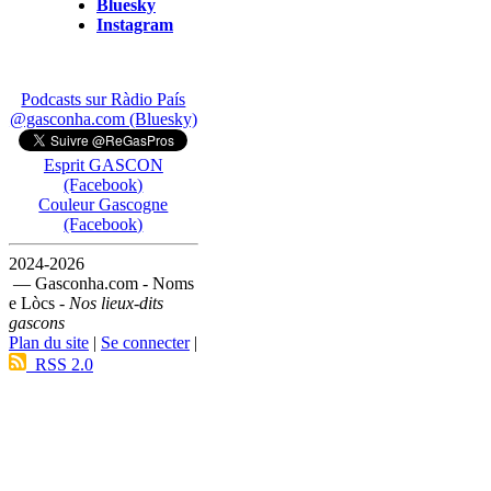
Bluesky
Instagram
Podcasts sur Ràdio País
@gasconha.com (Bluesky)
Esprit GASCON
(Facebook)
Couleur Gascogne
(Facebook)
2024-2026
— Gasconha.com - Noms
e Lòcs -
Nos lieux-dits
gascons
Plan du site
|
Se connecter
|
RSS 2.0