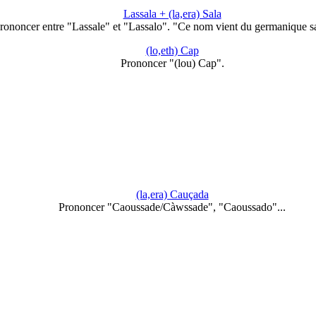
Lassala + (la,era) Sala
rononcer entre "Lassale" et "Lassalo". "Ce nom vient du germanique s
(lo,eth) Cap
Prononcer "(lou) Cap".
(la,era) Cauçada
Prononcer "Caoussade/Càwssade", "Caoussado"...