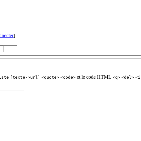
nnecter
]
et le code HTML
iste
[texte->url]
<quote>
<code>
<q>
<del>
<i