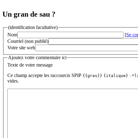
Un gran de sau ?
(identification facultative)
Nom
[
Se co
Courriel (non publié)
Votre site web
Ajoutez votre commentaire ici
Texte de votre message
Ce champ accepte les raccourcis SPIP
{{gras}}
{italique}
-*l
vides.