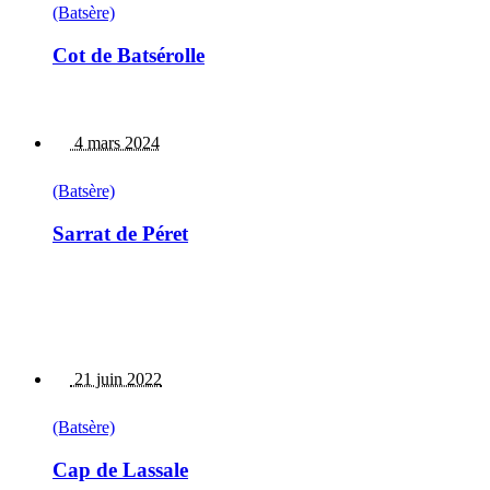
(Batsère)
Cot de Batsérolle
4 mars 2024
(Batsère)
Sarrat de Péret
21 juin 2022
(Batsère)
Cap de Lassale