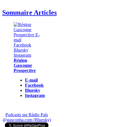
Sommaire Articles
Région
Gascogne
Prospective
E-mail
Facebook
Bluesky
Instagram
Podcasts sur Ràdio País
@gasconha.com (Bluesky)