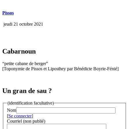
Pissos
jeudi 21 octobre 2021
Cabarnoun
“petite cabane de berger”
[Toponymie de Pissos et Liposthey par Bénédicte Boyrie-Fénié]
Un gran de sau ?
(identification facultative)
Nom
[
Se connecter
]
Courriel (non publié)