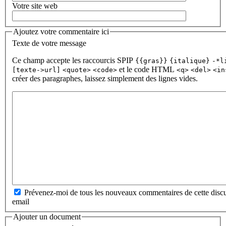
Votre site web
Ajoutez votre commentaire ici
Texte de votre message
Ce champ accepte les raccourcis SPIP
{{gras}}
{italique}
-*l
et le code HTML
[texte->url]
<quote>
<code>
<q>
<del>
<in
créer des paragraphes, laissez simplement des lignes vides.
Prévenez-moi de tous les nouveaux commentaires de cette discu
email
Ajouter un document