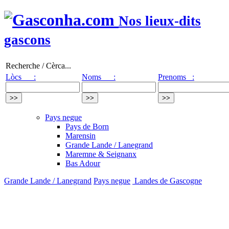
Nos lieux-dits
gascons
Recherche / Cèrca...
Lòcs :
Noms :
Prenoms :
Pays negue
Pays de Born
Marensin
Grande Lande / Lanegrand
Maremne & Seignanx
Bas Adour
Grande Lande / Lanegrand
Pays negue
Landes de Gascogne