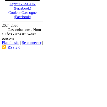
Esprit GASCON
(Facebook)
Couleur Gascogne
(Facebook)
2024-2026
— Gasconha.com - Noms
e Lòcs -
Nos lieux-dits
gascons
Plan du site
|
Se connecter
|
RSS 2.0