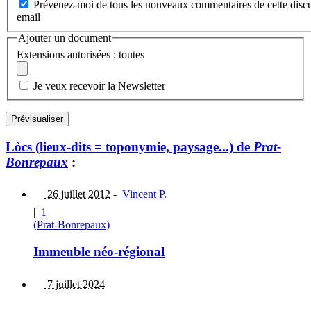
Prévenez-moi de tous les nouveaux commentaires de cette discu
email
Ajouter un document
Extensions autorisées : toutes
Je veux recevoir la Newsletter
Lòcs (lieux-dits = toponymie, paysage...) de
Prat-
Bonrepaux
:
26 juillet 2012
-
Vincent P.
|
1
(Prat-Bonrepaux)
Immeuble néo-régional
7 juillet 2024