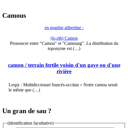
Camous
en graphie alibertine :
(lo,eth) Camon
Prononcer entre "Camou" et "Camoung". La distribution du
toponyme est (…)
camon
/ terrain fertile voisin d'un gave ou d'une
rivière
Lespy : Multidiccionari francés-occitan « Notre camou serait
le même que (…)
Un gran de sau ?
(identification facultative)