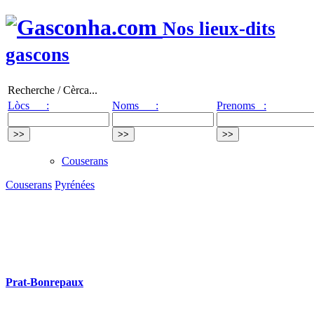
Nos lieux-dits
gascons
Recherche / Cèrca...
Lòcs :
Noms :
Prenoms :
Couserans
Couserans
Pyrénées
Prat-Bonrepaux