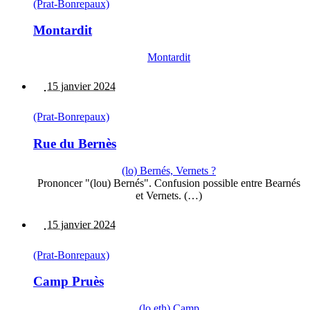
(Prat-Bonrepaux)
Montardit
Montardit
15 janvier 2024
(Prat-Bonrepaux)
Rue du Bernès
(lo) Bernés, Vernets ?
Prononcer "(lou) Bernés". Confusion possible entre Bearnés
et Vernets. (…)
15 janvier 2024
(Prat-Bonrepaux)
Camp Pruès
(lo,eth) Camp