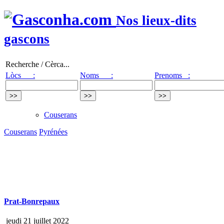
Nos lieux-dits
gascons
Recherche / Cèrca...
Lòcs :
Noms :
Prenoms :
Couserans
Couserans
Pyrénées
Prat-Bonrepaux
jeudi 21 juillet 2022