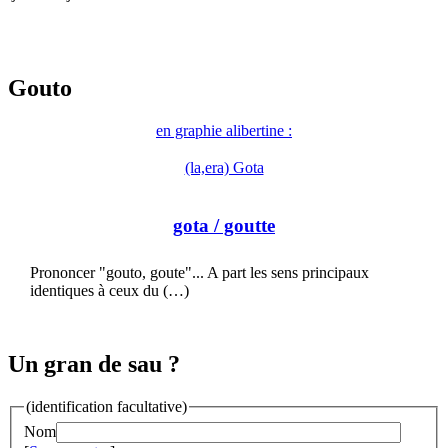
Gouto
en graphie alibertine :
(la,era) Gota
gota
/ goutte
Prononcer "gouto, goute"... A part les sens principaux
identiques à ceux du (…)
Un gran de sau ?
(identification facultative)
Nom