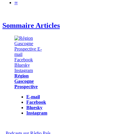
∞
Sommaire Articles
Région
Gascogne
Prospective
E-mail
Facebook
Bluesky
Instagram
Podcasts sur Ràdio País