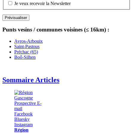
Je veux recevoir la Newsletter
Punts vesins / communes voisines (≤ 16km) :
Ayros-Arbouix
Saint-Pastous
Préchac (65)
Boô-Silhen
Sommaire Articles
Région