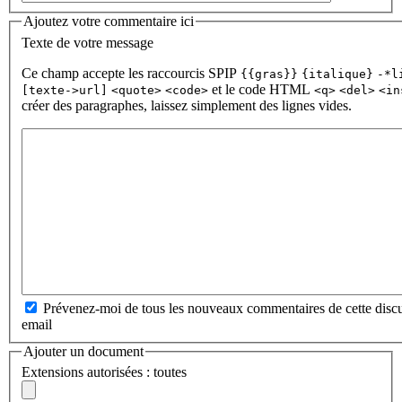
Ajoutez votre commentaire ici
Texte de votre message
Ce champ accepte les raccourcis SPIP
{{gras}}
{italique}
-*l
et le code HTML
[texte->url]
<quote>
<code>
<q>
<del>
<in
créer des paragraphes, laissez simplement des lignes vides.
Prévenez-moi de tous les nouveaux commentaires de cette discu
email
Ajouter un document
Extensions autorisées : toutes