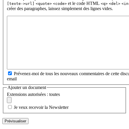
et le code HTML
[texte->url]
<quote>
<code>
<q>
<del>
<in
créer des paragraphes, laissez simplement des lignes vides.
Prévenez-moi de tous les nouveaux commentaires de cette discu
email
Ajouter un document
Extensions autorisées : toutes
Je veux recevoir la Newsletter