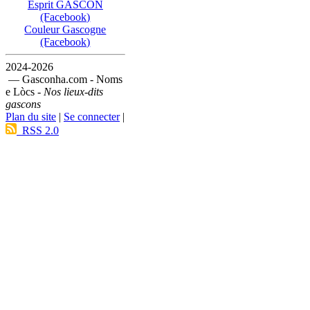
Esprit GASCON
(Facebook)
Couleur Gascogne
(Facebook)
2024-2026
— Gasconha.com - Noms
e Lòcs -
Nos lieux-dits
gascons
Plan du site
|
Se connecter
|
RSS 2.0