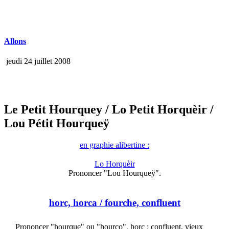
Allons
jeudi 24 juillet 2008
Le Petit Hourquey
/ Lo Petit Horquèir
/
Lou Pétit Hourqueÿ
en graphie alibertine :
Lo Horquèir
Prononcer "Lou Hourqueÿ".
horc, horca
/ fourche, confluent
Prononcer "hourque" ou "hourco". horc : confluent, vieux