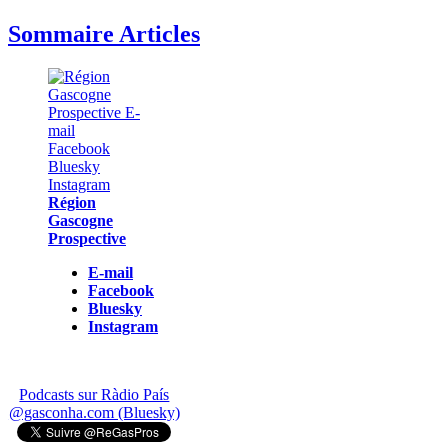
Sommaire Articles
Région
Gascogne
Prospective
E-mail
Facebook
Bluesky
Instagram
Podcasts sur Ràdio País
@gasconha.com (Bluesky)