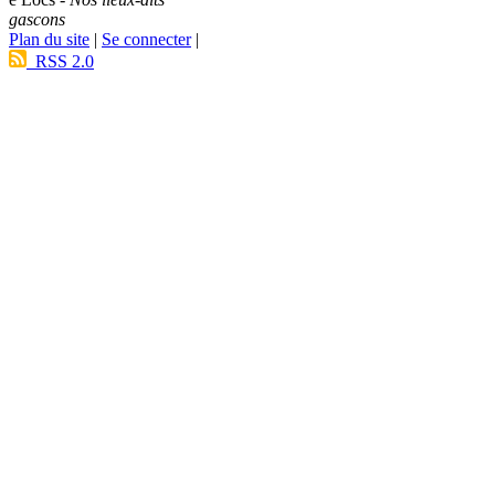
gascons
Plan du site
|
Se connecter
|
RSS 2.0