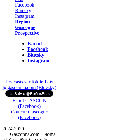
Région
Gascogne
Prospective
E-mail
Facebook
Bluesky
Instagram
Podcasts sur Ràdio País
@gasconha.com (Bluesky)
Esprit GASCON
(Facebook)
Couleur Gascogne
(Facebook)
2024-2026
— Gasconha.com - Noms
e Lòcs -
Nos lieux-dits