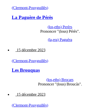
(Clermont-Pouyguillès)
La Paguère de Pérès
(los,eths) Perèrs
Prononcer "(lous) Pérès".
(la,era) Paguèra
15 décembre 2023
(Clermont-Pouyguillès)
Les Brouquas
(los,eths) Brocars
Prononcer "(lous) Broucàs".
15 décembre 2023
(Clermont-Pouyguillès)