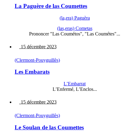
La Paguère de las Coumettes
(la,era) Paguèra
(las,eras) Cometas
Prononcer "Las Coumétos", "Las Coumétes"...
15 décembre 2023
(Clermont-Pouyguillès)
Les Embarats
L’Embarrat
L’Enfermé, L’Enclos...
15 décembre 2023
(Clermont-Pouyguillès)
Le Soulan de las Coumettes