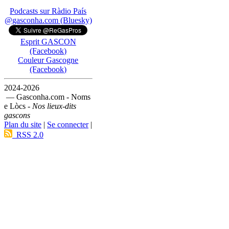
Podcasts sur Ràdio País
@gasconha.com (Bluesky)
Esprit GASCON
(Facebook)
Couleur Gascogne
(Facebook)
2024-2026
— Gasconha.com - Noms
e Lòcs -
Nos lieux-dits
gascons
Plan du site
|
Se connecter
|
RSS 2.0