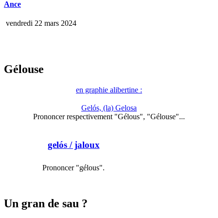
Ance
vendredi 22 mars 2024
Gélouse
en graphie alibertine :
Gelós, (la) Gelosa
Prononcer respectivement "Gélous", "Gélouse"...
gelós
/ jaloux
Prononcer "gélous".
Un gran de sau ?