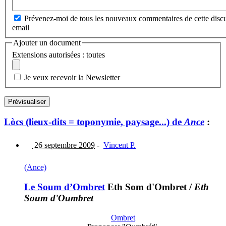
Prévenez-moi de tous les nouveaux commentaires de cette discu
email
Ajouter un document
Extensions autorisées : toutes
Je veux recevoir la Newsletter
Lòcs (lieux-dits = toponymie, paysage...) de
Ance
:
26 septembre 2009
-
Vincent P.
(Ance)
Le Soum d’Ombret
Eth Som d'Ombret
/
Eth
Soum d'Oumbret
Ombret