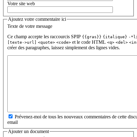
Votre site web
Ajoutez votre commentaire ici
Texte de votre message
Ce champ accepte les raccourcis SPIP
{{gras}}
{italique}
-*l
et le code HTML
[texte->url]
<quote>
<code>
<q>
<del>
<in
créer des paragraphes, laissez simplement des lignes vides.
Prévenez-moi de tous les nouveaux commentaires de cette discu
email
Ajouter un document