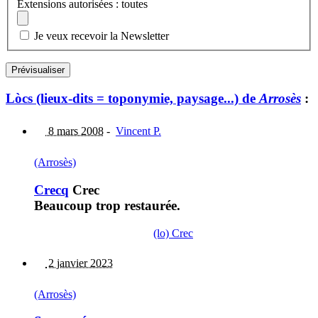
Extensions autorisées : toutes
Je veux recevoir la Newsletter
Lòcs (lieux-dits = toponymie, paysage...) de
Arrosès
:
8 mars 2008
-
Vincent P.
(Arrosès)
Crecq
Crec
Beaucoup trop restaurée.
(lo) Crec
2 janvier 2023
(Arrosès)