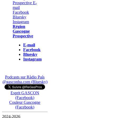
Région
Gascogne
Prospective
E-mail
Facebook
Bluesky
Instagram
Podcasts sur Ràdio País
@gasconha.com (Bluesky)
Esprit GASCON
(Facebook)
Couleur Gascogne
(Facebook)
2024-2026