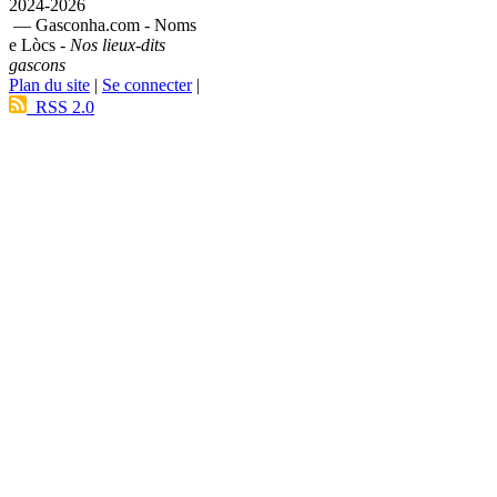
2024-2026
— Gasconha.com - Noms
e Lòcs -
Nos lieux-dits
gascons
Plan du site
|
Se connecter
|
RSS 2.0