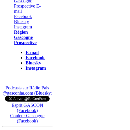
Région
Gascogne
Prospective
E-mail
Facebook
Bluesky
Instagram
Podcasts sur Ràdio País
@gasconha.com (Bluesky)
Esprit GASCON
(Facebook)
Couleur Gascogne
(Facebook)