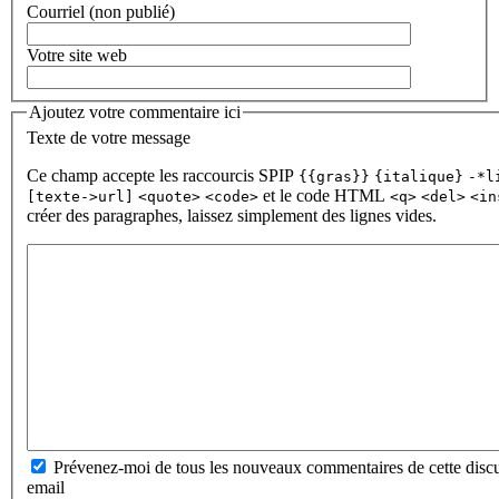
Courriel (non publié)
Votre site web
Ajoutez votre commentaire ici
Texte de votre message
Ce champ accepte les raccourcis SPIP
{{gras}}
{italique}
-*l
et le code HTML
[texte->url]
<quote>
<code>
<q>
<del>
<in
créer des paragraphes, laissez simplement des lignes vides.
Prévenez-moi de tous les nouveaux commentaires de cette discu
email