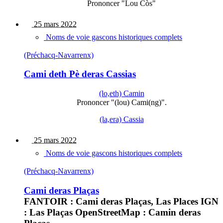
Prononcer "Lou Còs"
25 mars 2022
Noms de voie gascons historiques complets
(Préchacq-Navarrenx)
Cami deth Pè deras Cassias
(lo,eth) Camin
Prononcer "(lou) Cami(ng)".
(la,era) Cassia
25 mars 2022
Noms de voie gascons historiques complets
(Préchacq-Navarrenx)
Cami deras Plaças
FANTOIR : Cami deras Plaças, Las Places IGN
: Las Plaças OpenStreetMap : Camin deras