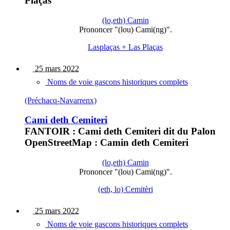
Plaças
(lo,eth) Camin
Prononcer "(lou) Cami(ng)".
Lasplaças + Las Plaças
25 mars 2022
Noms de voie gascons historiques complets
(Préchacq-Navarrenx)
Cami deth Cemiteri
FANTOIR : Cami deth Cemiteri dit du Palon
OpenStreetMap : Camin deth Cemiteri
(lo,eth) Camin
Prononcer "(lou) Cami(ng)".
(eth, lo) Cemitèri
25 mars 2022
Noms de voie gascons historiques complets