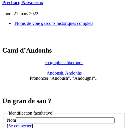
Préchacq-Navarrenx
lundi 21 mars 2022
Noms de voie gascons historiques complets
Cami d’Andonhs
en graphie alibertine :
Andonsh, Andonhs
Prononcer "Andoush", "Andougns"...
Un gran de sau ?
(identification facultative)
Nom
[
Se connecter
]