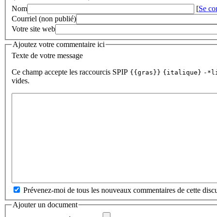
Nom
[
Se co
Courriel (non publié)
Votre site web
Ajoutez votre commentaire ici
Texte de votre message
Ce champ accepte les raccourcis SPIP
{{gras}}
{italique}
-*l
vides.
Prévenez-moi de tous les nouveaux commentaires de cette discu
Ajouter un document