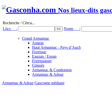
Nos lieux-dits gas
Recherche / Cèrca...
Lòcs :
Noms :
Grand Armagnac
Astarac
Haut Armagnac - Pays d’Auch
Fezensac
Eauzan / Eusan
Fezensaguet
Gimoès
Armagnac & Condomois
Armagnac & Adour
Armagnac & Adour
Gascogne médiane