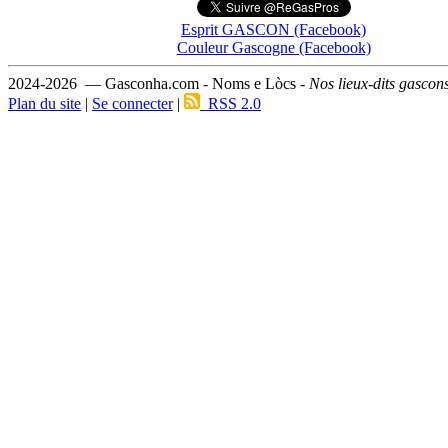
Esprit GASCON (Facebook)
Couleur Gascogne (Facebook)
2024-2026 — Gasconha.com - Noms e Lòcs -
Nos lieux-dits gascon
Plan du site
|
Se connecter
|
RSS 2.0