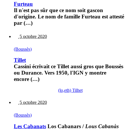
Furteau
Il n'est pas sûr que ce nom soit gascon
d'origine. Le nom de famille Furteau est attesté
par (…)
5 octobre 2020
(Boussès)
Tillet
Cassini écrivait ce Tillet aussi gros que Boussès
ou Durance. Vers 1950, l'IGN y montre
encore (…)
(lo,eth) Tilhet
5 octobre 2020
(Boussès)
Les Cabanats
Los Cabanars
/
Lous Cabanàs