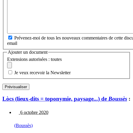
Prévenez-moi de tous les nouveaux commentaires de cette discu
email
Ajouter un document
Extensions autorisées : toutes
Je veux recevoir la Newsletter
Lòcs (lieux-dits = toponymie, paysage...) de
Boussès
:
6 octobre 2020
(Boussès)