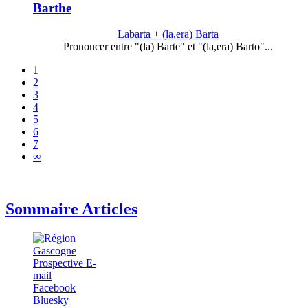
Barthe
Labarta + (la,era) Barta
Prononcer entre "(la) Barte" et "(la,era) Barto"...
1
2
3
4
5
6
7
∞
Sommaire Articles