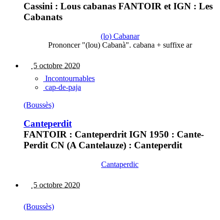
Cassini : Lous cabanas FANTOIR et IGN : Les
Cabanats
(lo) Cabanar
Prononcer "(lou) Cabanà". cabana + suffixe ar
5 octobre 2020
Incontournables
cap-de-paja
(Boussès)
Canteperdit
FANTOIR : Canteperdrit IGN 1950 : Cante-
Perdit CN (A Cantelauze) : Canteperdit
Cantaperdic
5 octobre 2020
(Boussès)