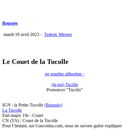
Boussès
mardi 18 avril 2023
-
Tederic Merger
Le Couet de la Tucolle
en graphie alibertine :
(la,era) Tucòla
Prononcer "Tucòlo"
IGN : la Petite Tucolle
(Boussès)
La Tucolle
Etat major 19e : Couet
CN (TA) : Couet de la Tucolle
Pour l’instant, sur Gasconha.com, nous ne savons guère expliquer