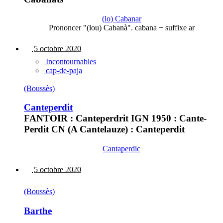
(lo) Cabanar
Prononcer "(lou) Cabanà". cabana + suffixe ar
5 octobre 2020
Incontournables
cap-de-paja
(Boussès)
Canteperdit
FANTOIR : Canteperdrit IGN 1950 : Cante-
Perdit CN (A Cantelauze) : Canteperdit
Cantaperdic
5 octobre 2020
(Boussès)
Barthe