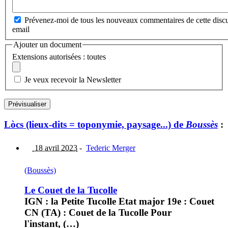
Prévenez-moi de tous les nouveaux commentaires de cette discu
email
Ajouter un document
Extensions autorisées : toutes
Je veux recevoir la Newsletter
Lòcs (lieux-dits = toponymie, paysage...) de
Boussès
:
18 avril 2023
-
Tederic Merger
(Boussès)
Le Couet de la Tucolle
IGN : la Petite Tucolle Etat major 19e : Couet
CN (TA) : Couet de la Tucolle Pour
l'instant, (…)