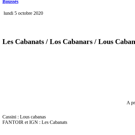
Boussès
lundi 5 octobre 2020
Les Cabanats
/ Los Cabanars
/ Lous Caban
A pr
Cassini : Lous cabanas
FANTOIR et IGN : Les Cabanats