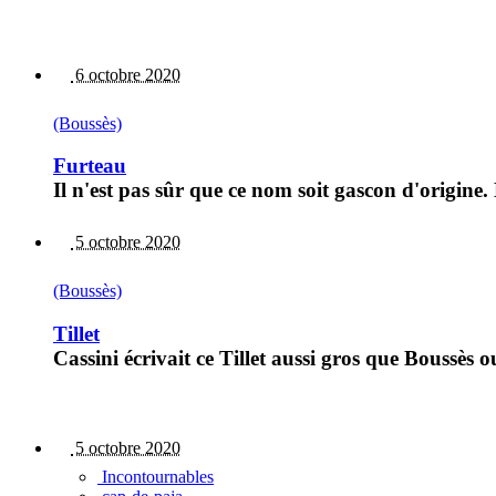
6 octobre 2020
(Boussès)
Furteau
Il n'est pas sûr que ce nom soit gascon d'origine.
5 octobre 2020
(Boussès)
Tillet
Cassini écrivait ce Tillet aussi gros que Boussès
5 octobre 2020
Incontournables