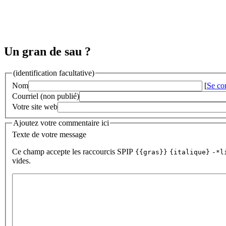
Un gran de sau ?
(identification facultative)
Nom
[
Se co
Courriel (non publié)
Votre site web
Ajoutez votre commentaire ici
Texte de votre message
Ce champ accepte les raccourcis SPIP
{{gras}}
{italique}
-*l
vides.