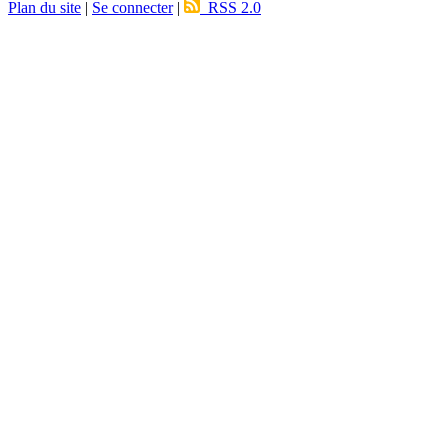
Plan du site
|
Se connecter
|
RSS 2.0