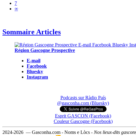
7
∞
Sommaire Articles
Région Gascogne Prospective
E-mail
Facebook
Bluesky
Instagram
Podcasts sur Ràdio País
@gasconha.com (Bluesky)
Esprit GASCON (Facebook)
Couleur Gascogne (Facebook)
2024-2026 — Gasconha.com - Noms e Lòcs -
Nos lieux-dits gascon