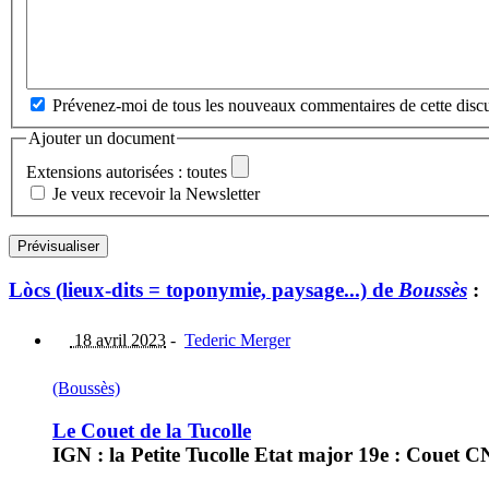
Prévenez-moi de tous les nouveaux commentaires de cette discu
Ajouter un document
Extensions autorisées : toutes
Je veux recevoir la Newsletter
Lòcs (lieux-dits = toponymie, paysage...) de
Boussès
:
18 avril 2023
-
Tederic Merger
(Boussès)
Le Couet de la Tucolle
IGN : la Petite Tucolle Etat major 19e : Couet CN