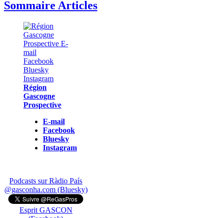
Sommaire Articles
Région
Gascogne
Prospective
E-mail
Facebook
Bluesky
Instagram
Podcasts sur Ràdio País
@gasconha.com (Bluesky)
Esprit GASCON