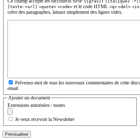
Ce champ accepte les raccourcis SPIP
{{gras}}
{italique}
-*l
et le code HTML
[texte->url]
<quote>
<code>
<q>
<del>
<in
créer des paragraphes, laissez simplement des lignes vides.
Prévenez-moi de tous les nouveaux commentaires de cette discu
email
Ajouter un document
Extensions autorisées : toutes
Je veux recevoir la Newsletter