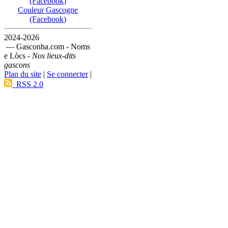
(Facebook)
Couleur Gascogne
(Facebook)
2024-2026
— Gasconha.com - Noms
e Lòcs -
Nos lieux-dits
gascons
Plan du site
|
Se connecter
|
RSS 2.0