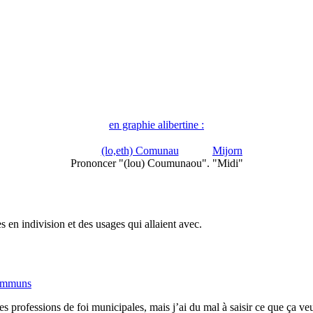
en graphie alibertine :
(lo,eth) Comunau
Mijorn
Prononcer "(lou) Coumunaou".
"Midi"
s en indivision et des usages qui allaient avec.
ommuns
professions de foi municipales, mais j’ai du mal à saisir ce que ça ve