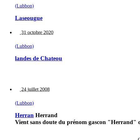
(Lubbon)
Laseougue
31 octobre 2020
(Lubbon)
landes de Chateou
24 juillet 2008
(Lubbon)
Herran
Herrand
Vient sans doute du prénom gascon "Herrand" 
C