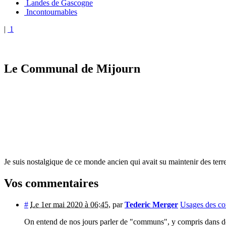
Landes de Gascogne
Incontournables
|
1
Le Communal de Mijourn
Je suis nostalgique de ce monde ancien qui avait su maintenir des terre
Vos commentaires
#
Le 1er mai 2020 à 06:45
,
par
Tederic Merger
Usages des c
On entend de nos jours parler de "communs", y compris dans des 