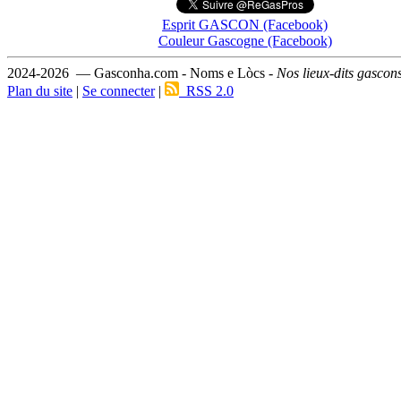
Esprit GASCON (Facebook)
Couleur Gascogne (Facebook)
2024-2026 — Gasconha.com - Noms e Lòcs -
Nos lieux-dits gascon
Plan du site
|
Se connecter
|
RSS 2.0