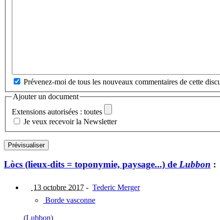
Prévenez-moi de tous les nouveaux commentaires de cette discu
Ajouter un document
Extensions autorisées : toutes
Je veux recevoir la Newsletter
Lòcs (lieux-dits = toponymie, paysage...) de
Lubbon
:
13 octobre 2017
-
Tederic Merger
Borde vasconne
(Lubbon)