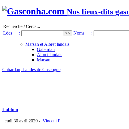
Nos lieux-dits gas
Recherche / Cèrca...
Lòcs :
Noms :
Marsan et Albret landais
Gabardan
Albret landais
Marsan
Gabardan
Landes de Gascogne
Lubbon
jeudi 30 avril 2020
-
Vincent P.