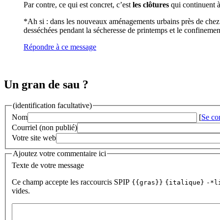
Par contre, ce qui est concret, c’est
les clôtures
qui continuent à
*Ah si : dans les nouveaux aménagements urbains près de chez 
desséchées pendant la sécheresse de printemps et le confinement
Répondre à ce message
Un gran de sau ?
(identification facultative)
Nom
[
Se co
Courriel (non publié)
Votre site web
Ajoutez votre commentaire ici
Texte de votre message
Ce champ accepte les raccourcis SPIP
{{gras}}
{italique}
-*l
vides.