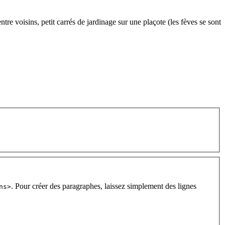
 entre voisins, petit carrés de jardinage sur une plaçote (les fèves se sont
. Pour créer des paragraphes, laissez simplement des lignes
ns>