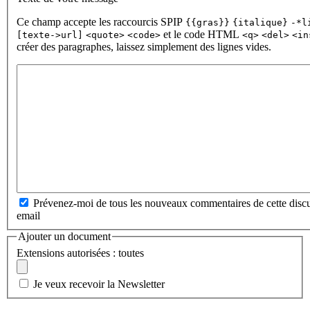
Ce champ accepte les raccourcis SPIP
{{gras}}
{italique}
-*l
et le code HTML
[texte->url]
<quote>
<code>
<q>
<del>
<in
créer des paragraphes, laissez simplement des lignes vides.
Prévenez-moi de tous les nouveaux commentaires de cette discu
email
Ajouter un document
Extensions autorisées : toutes
Je veux recevoir la Newsletter