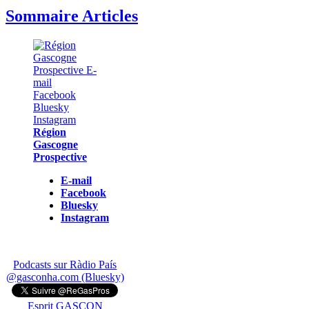
Sommaire Articles
Région
Gascogne
Prospective
E-mail
Facebook
Bluesky
Instagram
Podcasts sur Ràdio País
@gasconha.com (Bluesky)
Esprit GASCON