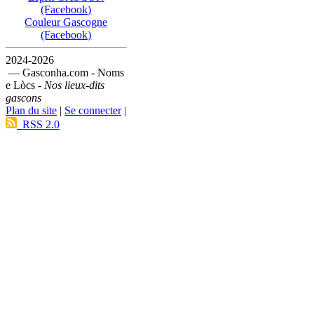
(Facebook)
Couleur Gascogne
(Facebook)
2024-2026
— Gasconha.com - Noms
e Lòcs -
Nos lieux-dits
gascons
Plan du site
|
Se connecter
|
RSS 2.0