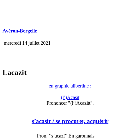
Avéron-Bergelle
mercredi 14 juillet 2021
Lacazit
en graphie alibertine :
(l’)Acasit
Prononcer "(l’)Acazitt".
s’acasir
/ se procurer, acquérir
Pron. ’’s’acazì’’ En garonnais.