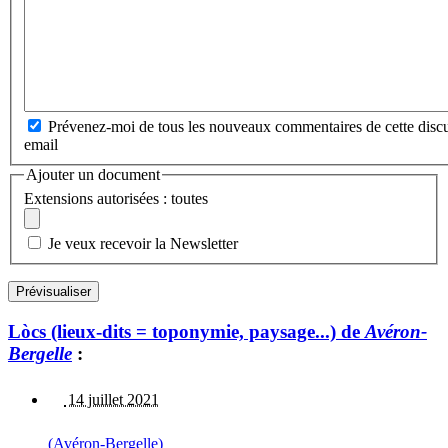
Prévenez-moi de tous les nouveaux commentaires de cette discu
email
Ajouter un document
Extensions autorisées : toutes
Je veux recevoir la Newsletter
Lòcs (lieux-dits = toponymie, paysage...) de
Avéron-
Bergelle
:
14 juillet 2021
(Avéron-Bergelle)