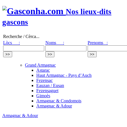
Nos lieux-dits
gascons
Recherche / Cèrca...
Lòcs :
Noms :
Prenoms :
Grand Armagnac
Astarac
Haut Armagnac - Pays d’Auch
Fezensac
Eauzan / Eusan
Fezensaguet
Gimoès
Armagnac & Condomois
Armagnac & Adour
Armagnac & Adour