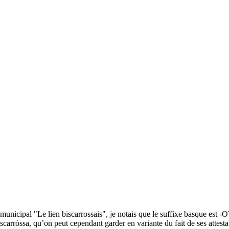
tin municipal "Le lien biscarrossais", je notais que le suffixe basque est
as Biscarròssa, qu’on peut cependant garder en variante du fait de se