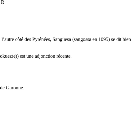
 R.
 de l’autre côté des Pyrénées, Sangüesa (sangossa en 1095) se dit bien
okuez(e)) est une adjonction récente.
e de Garonne.