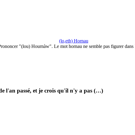
(lo,eth) Hornau
Prononcer "(lou) Hournàw". Le mot hornau ne semble pas figurer dans 
 l'an passé, et je crois qu'il n'y a pas (…)