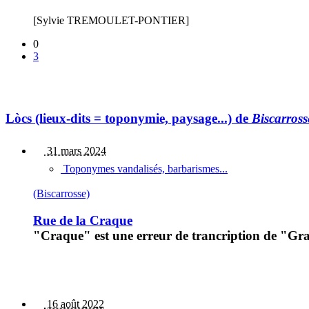
[Sylvie TREMOULET-PONTIER]
0
3
Lòcs (lieux-dits = toponymie, paysage...) de
Biscarross
31 mars 2024
Toponymes vandalisés, barbarismes...
(Biscarrosse)
Rue de la Craque
"Craque" est une erreur de trancription de "Gra
16 août 2022