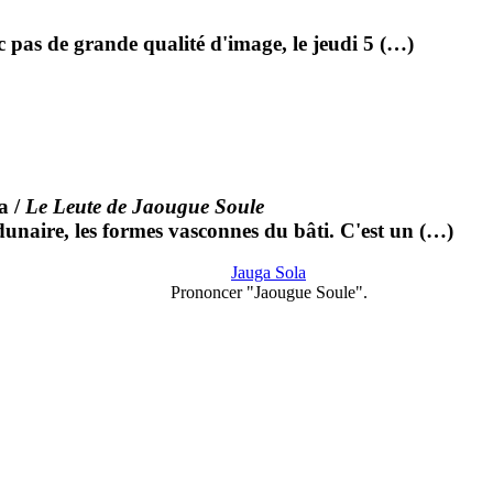
nc pas de grande qualité d'image, le jeudi 5 (…)
a
/
Le Leute de Jaougue Soule
unaire, les formes vasconnes du bâti. C'est un (…)
Jauga Sola
Prononcer "Jaougue Soule".