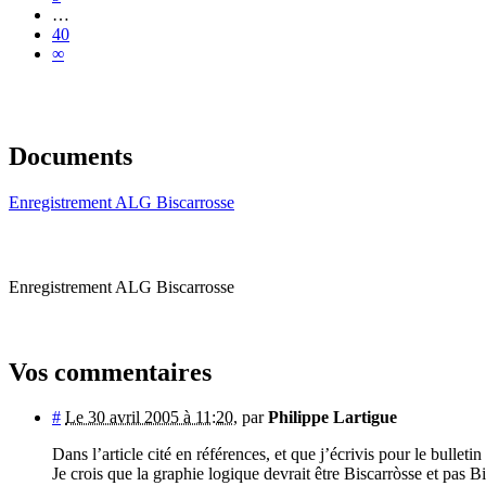
…
40
∞
Documents
Enregistrement ALG Biscarrosse
Enregistrement ALG Biscarrosse
Vos commentaires
#
Le 30 avril 2005 à 11:20
,
par
Philippe Lartigue
Dans l’article cité en références, et que j’écrivis pour le bulle
Je crois que la graphie logique devrait être Biscarròsse et p