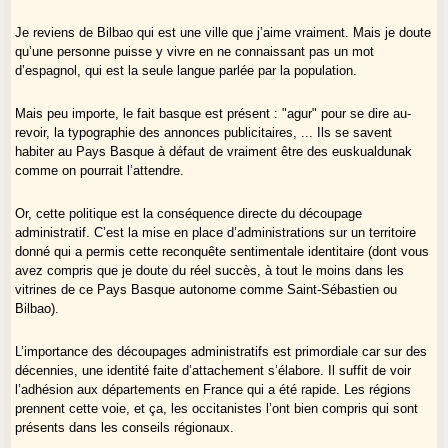
Je reviens de Bilbao qui est une ville que j’aime vraiment. Mais je doute
qu’une personne puisse y vivre en ne connaissant pas un mot
d’espagnol, qui est la seule langue parlée par la population.
Mais peu importe, le fait basque est présent : "agur" pour se dire au-
revoir, la typographie des annonces publicitaires, ... Ils se savent
habiter au Pays Basque à défaut de vraiment être des euskualdunak
comme on pourrait l’attendre.
Or, cette politique est la conséquence directe du découpage
administratif. C’est la mise en place d’administrations sur un territoire
donné qui a permis cette reconquête sentimentale identitaire (dont vous
avez compris que je doute du réel succès, à tout le moins dans les
vitrines de ce Pays Basque autonome comme Saint-Sébastien ou
Bilbao).
L’importance des découpages administratifs est primordiale car sur des
décennies, une identité faite d’attachement s’élabore. Il suffit de voir
l’adhésion aux départements en France qui a été rapide. Les régions
prennent cette voie, et ça, les occitanistes l’ont bien compris qui sont
présents dans les conseils régionaux.