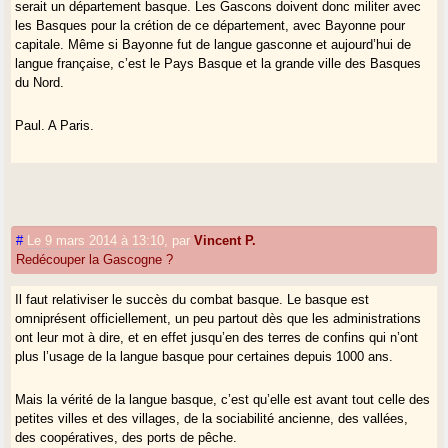
serait un département basque. Les Gascons doivent donc militer avec
les Basques pour la crétion de ce département, avec Bayonne pour
capitale. Même si Bayonne fut de langue gasconne et aujourd’hui de
langue française, c’est le Pays Basque et la grande ville des Basques
du Nord.
Paul. A Paris.
#
Le 9 mars 2014 à 13:10
,
par
Vincent P.
Redécouper la Gascogne ?
Il faut relativiser le succès du combat basque. Le basque est
omniprésent officiellement, un peu partout dès que les administrations
ont leur mot à dire, et en effet jusqu’en des terres de confins qui n’ont
plus l’usage de la langue basque pour certaines depuis 1000 ans.
Mais la vérité de la langue basque, c’est qu’elle est avant tout celle des
petites villes et des villages, de la sociabilité ancienne, des vallées,
des coopératives, des ports de pêche.