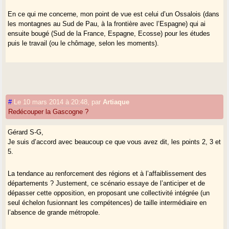
En ce qui me concerne, mon point de vue est celui d’un Ossalois (dans
les montagnes au Sud de Pau, à la frontière avec l’Espagne) qui ai
ensuite bougé (Sud de la France, Espagne, Ecosse) pour les études
puis le travail (ou le chômage, selon les moments).
#
Le 10 mars 2014 à 20:48
,
par
Artiaque
Redécouper la Gascogne ?
Gérard S-G,
Je suis d’accord avec beaucoup ce que vous avez dit, les points 2, 3 et
5.
La tendance au renforcement des régions et à l’affaiblissement des
départements ? Justement, ce scénario essaye de l’anticiper et de
dépasser cette opposition, en proposant une collectivité intégrée (un
seul échelon fusionnant les compétences) de taille intermédiaire en
l’absence de grande métropole.