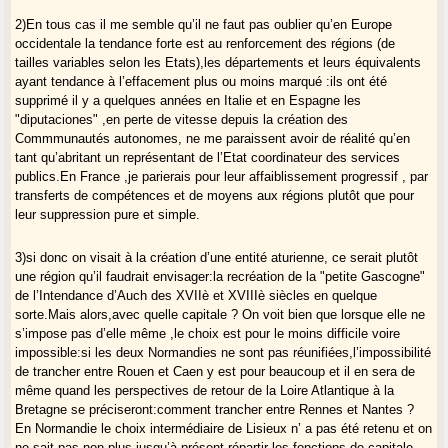
2)En tous cas il me semble qu’il ne faut pas oublier qu’en Europe
occidentale la tendance forte est au renforcement des régions (de
tailles variables selon les Etats),les départements et leurs équivalents
ayant tendance à l’effacement plus ou moins marqué :ils ont été
supprimé il y a quelques années en Italie et en Espagne les
"diputaciones" ,en perte de vitesse depuis la création des
Commmunautés autonomes, ne me paraissent avoir de réalité qu’en
tant qu’abritant un représentant de l’Etat coordinateur des services
publics.En France ,je parierais pour leur affaiblissement progressif , par
transferts de compétences et de moyens aux régions plutôt que pour
leur suppression pure et simple.
3)si donc on visait à la création d’une entité aturienne, ce serait plutôt
une région qu’il faudrait envisager:la recréation de la "petite Gascogne"
de l’Intendance d’Auch des XVIIè et XVIIIè siècles en quelque
sorte.Mais alors,avec quelle capitale ? On voit bien que lorsque elle ne
s’impose pas d’elle même ,le choix est pour le moins difficile voire
impossible:si les deux Normandies ne sont pas réunifiées,l’impossibilité
de trancher entre Rouen et Caen y est pour beaucoup et il en sera de
même quand les perspectives de retour de la Loire Atlantique à la
Bretagne se préciseront:comment trancher entre Rennes et Nantes ?
En Normandie le choix intermédiaire de Lisieux n’ a pas été retenu et on
ne sait pas non plus jusqu’à présent répartir les fonctions de capitale