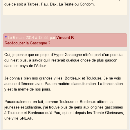
que ce soit à Tarbes, Pau, Dax, La Teste ou Condom.
#
Le 6 mars 2014 à 13:33
,
par
Vincent P.
Redécouper la Gascogne ?
Oui, je pense que ce projet d’Hyper-Gascogne rétréci part d’un postulat
qui n’est plus, à savoir qu’il resterait quelque chose de plus gascon
dans les pays de l’Adour.
Je connais bien nos grandes villes, Bordeaux et Toulouse. Je ne vois
aucune différence avec Pau en matière d’acculturation. La francisation
y est la même de nos jours.
Paradoxalement en fait, comme Toulouse et Bordeaux attirent la
jeunesse estudiantine, j’ai trouvé plus de gens aux origines gasconnes
à Toulouse et Bordeaux qu’à Pau, qui est depuis les Trente Glorieuses,
une ville SNEAP.