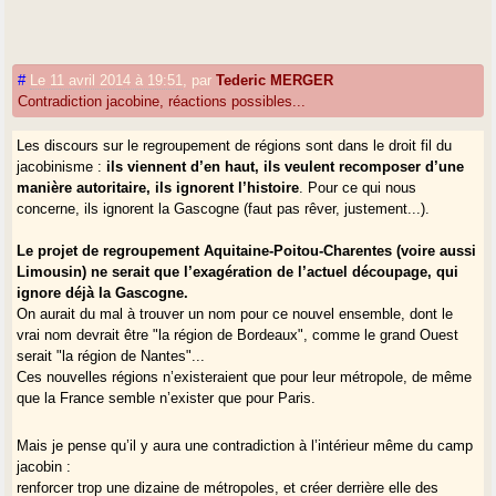
#
Le 11 avril 2014 à 19:51
,
par
Tederic MERGER
Contradiction jacobine, réactions possibles...
Les discours sur le regroupement de régions sont dans le droit fil du
jacobinisme :
ils viennent d’en haut, ils veulent recomposer d’une
manière autoritaire, ils ignorent l’histoire
. Pour ce qui nous
concerne, ils ignorent la Gascogne (faut pas rêver, justement...).
Le projet de regroupement Aquitaine-Poitou-Charentes (voire aussi
Limousin) ne serait que l’exagération de l’actuel découpage, qui
ignore déjà la Gascogne.
On aurait du mal à trouver un nom pour ce nouvel ensemble, dont le
vrai nom devrait être "la région de Bordeaux", comme le grand Ouest
serait "la région de Nantes"...
Ces nouvelles régions n’existeraient que pour leur métropole, de même
que la France semble n’exister que pour Paris.
Mais je pense qu’il y aura une contradiction à l’intérieur même du camp
jacobin :
renforcer trop une dizaine de métropoles, et créer derrière elle des