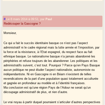
#
Le 8 mars 2014 à 09:51
,
par
Paul
Redécouper la Gascogne ?
Monsieur,
Ce qui a fait le succès identitaire basque ce n’est pas l’aspect
administratif ni le cadre régional mais la lutte armée et l’imposition, par
la force et la résistance, à l’Etat espagnol, du respect face au fait
ethnique basque. Le nationalisme basque n’a jamais abandonné les
périphéries et refuse toujours de les abandonner. Les politiques et les
administratifs suivent, c’est tout. Pourquoi ? Parce qu’en Pays Basque
aucun politique ne peut éluder l’aspect nationaliste, autonomiste ou
indépendantiste. Ni en Gascogne ni en Béarn n’existent de telles
revendications de la part d’une population quasi totalement acculturée
et gagnée en profondeur au modèle et à l’identité françaises.
Ma conclusion est qu’une région Pays de l’Adour ne serait qu’un
découpage administratif de plus, et rien d’autre.
Le vrai noyau à partir duquel pourraient s’articuler d’autres perspectives