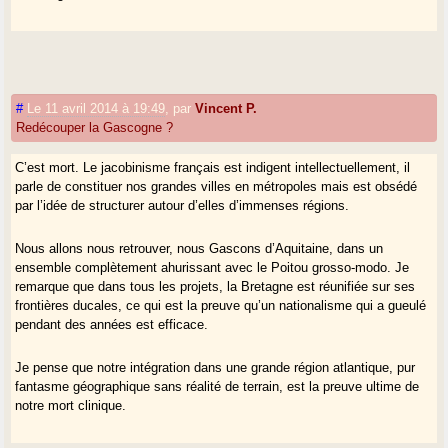
#
Le 11 avril 2014 à 19:49
,
par
Vincent P.
Redécouper la Gascogne ?
C’est mort. Le jacobinisme français est indigent intellectuellement, il
parle de constituer nos grandes villes en métropoles mais est obsédé
par l’idée de structurer autour d’elles d’immenses régions.
Nous allons nous retrouver, nous Gascons d’Aquitaine, dans un
ensemble complètement ahurissant avec le Poitou grosso-modo. Je
remarque que dans tous les projets, la Bretagne est réunifiée sur ses
frontières ducales, ce qui est la preuve qu’un nationalisme qui a gueulé
pendant des années est efficace.
Je pense que notre intégration dans une grande région atlantique, pur
fantasme géographique sans réalité de terrain, est la preuve ultime de
notre mort clinique.