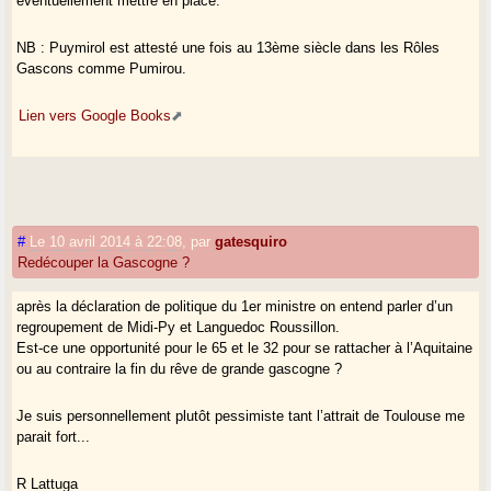
éventuellement mettre en place.
NB : Puymirol est attesté une fois au 13ème siècle dans les Rôles
Gascons comme Pumirou.
Lien vers Google Books
#
Le 10 avril 2014 à 22:08
,
par
gatesquiro
Redécouper la Gascogne ?
après la déclaration de politique du 1er ministre on entend parler d’un
regroupement de Midi-Py et Languedoc Roussillon.
Est-ce une opportunité pour le 65 et le 32 pour se rattacher à l’Aquitaine
ou au contraire la fin du rêve de grande gascogne ?
Je suis personnellement plutôt pessimiste tant l’attrait de Toulouse me
parait fort...
R Lattuga