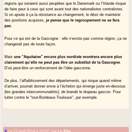
régions qui seraient aussi peuplées que le Danemark ou l’Irlande risque
de faire peur à ceux qui sont avant tout des nationalistes centralistes.
Si on ajoute à ça la résistance au changement, le désir de maintenir
des positions acquises,
je pense que le regroupement ne se fera
pas
.
Pour ce qui est de la Gascogne : elle n’existe pas comme région, ça ne
changerait pas de toute façon.
Mais
une "Aquitaine" encore plus nordiste montrera encore plus
clairement qu’elle ne peut pas être un substitut de la Gascogne
.
D’où peut-être un renforcement de l’idée gasconne.
De plus, l’affaiblissement des départements, qui risque quand même
d’arriver, pourrait donner envie à l’échelon qui émerge juste en-dessous
(les grandes intercommunalités), de brandir le drapeau gascon. Pour
lutter contre le "tout-Bordeaux-Toulouse", par exemple.
#
Le 12 avril 2014 à 22:07
,
par
Lo Pèir