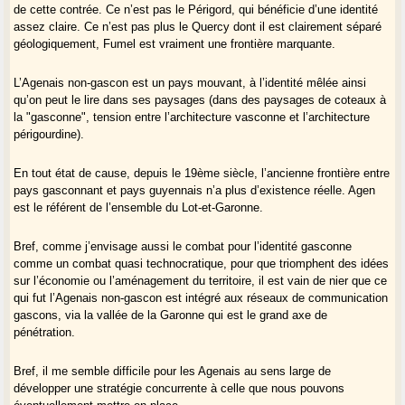
taoulejados
!
de cette contrée. Ce n’est pas le Périgord, qui bénéficie d’une identité
assez claire. Ce n’est pas plus le Quercy dont il est clairement séparé
géologiquement, Fumel est vraiment une frontière marquante.
L’Agenais non-gascon est un pays mouvant, à l’identité mêlée ainsi
qu’on peut le lire dans ses paysages (dans des paysages de coteaux à
la "gasconne", tension entre l’architecture vasconne et l’architecture
périgourdine).
En tout état de cause, depuis le 19ème siècle, l’ancienne frontière entre
pays gasconnant et pays guyennais n’a plus d’existence réelle. Agen
est le référent de l’ensemble du Lot-et-Garonne.
Bref, comme j’envisage aussi le combat pour l’identité gasconne
comme un combat quasi technocratique, pour que triomphent des idées
sur l’économie ou l’aménagement du territoire, il est vain de nier que ce
qui fut l’Agenais non-gascon est intégré aux réseaux de communication
gascons, via la vallée de la Garonne qui est le grand axe de
pénétration.
Bref, il me semble difficile pour les Agenais au sens large de
développer une stratégie concurrente à celle que nous pouvons