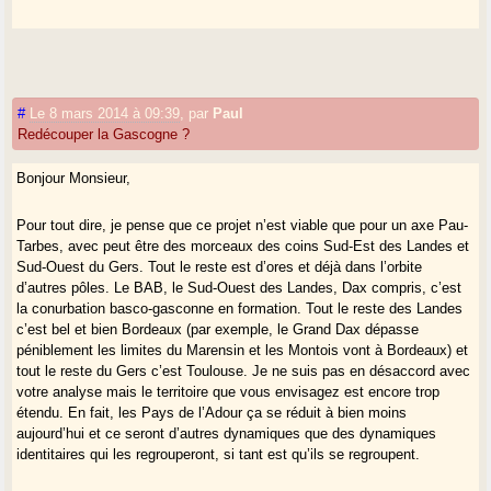
#
Le 8 mars 2014 à 09:39
,
par
Paul
Redécouper la Gascogne ?
Bonjour Monsieur,
Pour tout dire, je pense que ce projet n’est viable que pour un axe Pau-
Tarbes, avec peut être des morceaux des coins Sud-Est des Landes et
Sud-Ouest du Gers. Tout le reste est d’ores et déjà dans l’orbite
d’autres pôles. Le BAB, le Sud-Ouest des Landes, Dax compris, c’est
la conurbation basco-gasconne en formation. Tout le reste des Landes
c’est bel et bien Bordeaux (par exemple, le Grand Dax dépasse
péniblement les limites du Marensin et les Montois vont à Bordeaux) et
tout le reste du Gers c’est Toulouse. Je ne suis pas en désaccord avec
votre analyse mais le territoire que vous envisagez est encore trop
étendu. En fait, les Pays de l’Adour ça se réduit à bien moins
aujourd’hui et ce seront d’autres dynamiques que des dynamiques
identitaires qui les regrouperont, si tant est qu’ils se regroupent.