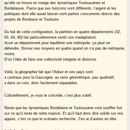
qu’elle se trouve en marge des dynamiques Toulousaines et
Bordelaises. Parce que ses horizons sont différents, l’argent et les
politiques dont elle aurait besoin sont parfois concurrents directs des
projets de Bordeaux et Toulouse.
Du fait de cette configuration, la partition en quatre départements (32,
65, 64, 40) fait particulièrement sentir son inadaptation.
Avoir un département pour équilibrer une métropole, ça peut se
défendre. Diviser ses moyens en quatre quand on n’a pas de métropole,
moins.
D’où l’idée de faire une collectivité intégrée et distincte.
Voilà, la géographie fait que l’Adour et ses pays sont :
centraux pour la Gascogne, au sens géométrique, pas qualitatif,
dans un coin, donc facilement séparables.
Culturellement, je vous le concède, c’est plus subtil.
Reste que les dynamiques Bordelaise et Toulousaine vont souffler fort
sur ce qu’il reste de notre maison. Et qu’il faut donc être solide sur nos
appuis, c’est ce que le scénario recherche. J’en ai d’autres en tête.